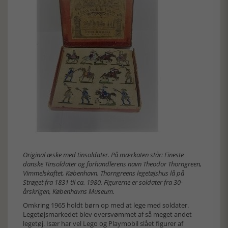
Original æske med tinsoldater. På mærkaten står: Fineste
danske Tinsoldater og forhandlerens navn Theodor Thorngreen,
Vimmelskaftet, København. Thorngreens legetøjshus lå på
Strøget fra 1831 til ca. 1980. Figurerne er soldater fra 30-
årskrigen, Københavns Museum.
Omkring 1965 holdt børn op med at lege med soldater.
Legetøjsmarkedet blev oversvømmet af så meget andet
legetøj. Især har vel Lego og Playmobil slået figurer af