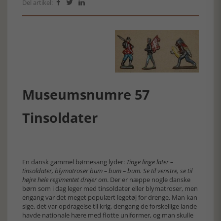
Del artikel:



Museumsnumre 57
Tinsoldater
En dansk gammel børnesang lyder:
Tinge linge later –
tinsoldater, blymatroser bum – bum – bum. Se til venstre, se til
højre hele regimentet drejer om
. Der er næppe nogle danske
børn som i dag leger med tinsoldater eller blymatroser, men
engang var det meget populært legetøj for drenge. Man kan
sige, det var opdragelse til krig, dengang de forskellige lande
havde nationale hære med flotte uniformer, og man skulle