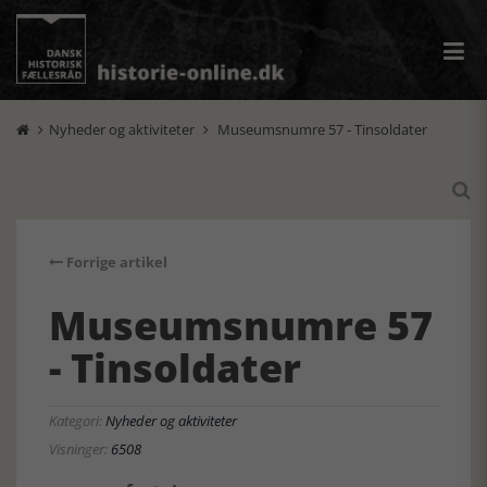
Nyheder og aktiviteter
Museumsnumre 57 - Tinsoldater



Forrige artikel
Museumsnumre 57
- Tinsoldater
Kategori:
Nyheder og aktiviteter
Visninger:
6508