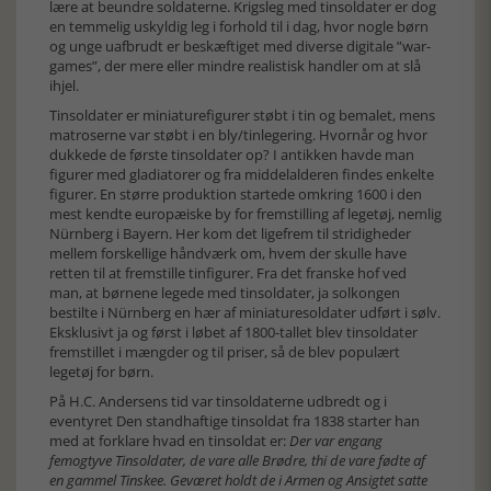
lære at beundre soldaterne. Krigsleg med tinsoldater er dog
en temmelig uskyldig leg i forhold til i dag, hvor nogle børn
og unge uafbrudt er beskæftiget med diverse digitale ”war-
games”, der mere eller mindre realistisk handler om at slå
ihjel.
Tinsoldater er miniaturefigurer støbt i tin og bemalet, mens
matroserne var støbt i en bly/tinlegering. Hvornår og hvor
dukkede de første tinsoldater op? I antikken havde man
figurer med gladiatorer og fra middelalderen findes enkelte
figurer. En større produktion startede omkring 1600 i den
mest kendte europæiske by for fremstilling af legetøj, nemlig
Nürnberg i Bayern. Her kom det ligefrem til stridigheder
mellem forskellige håndværk om, hvem der skulle have
retten til at fremstille tinfigurer. Fra det franske hof ved
man, at børnene legede med tinsoldater, ja solkongen
bestilte i Nürnberg en hær af miniaturesoldater udført i sølv.
Eksklusivt ja og først i løbet af 1800-tallet blev tinsoldater
fremstillet i mængder og til priser, så de blev populært
legetøj for børn.
På H.C. Andersens tid var tinsoldaterne udbredt og i
eventyret Den standhaftige tinsoldat fra 1838 starter han
med at forklare hvad en tinsoldat er:
Der var engang
femogtyve Tinsoldater, de vare alle Brødre, thi de vare fødte af
en gammel Tinskee. Geværet holdt de i Armen og Ansigtet satte