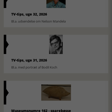
TV-tips, uge 32, 2026
Bl.a. udsendelse om Nelson Mandela
TV-tips, uge 31, 2026
Bl.a. med portræt af Bodil Koch
Museumsnumre 162 - sparebøsse