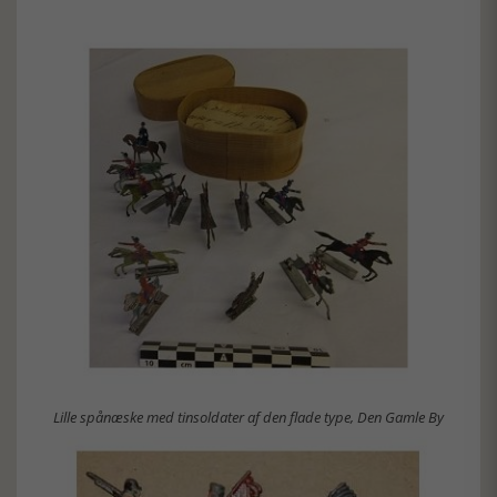
Lille spånæske med tinsoldater af den flade type, Den Gamle By