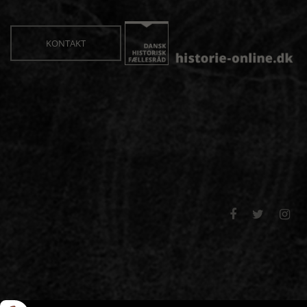
KONTAKT


