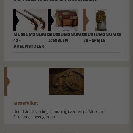
MUSEUMSNUMRE
MUSEUMSNUMRE
MUSEUMSNUMRE
42 -
5: BIBLEN
78 - SPEJLE
DUELPISTOLER
Mosefolket
Den største samling af moselig i verden på Museum
Silkeborg Hovedgården