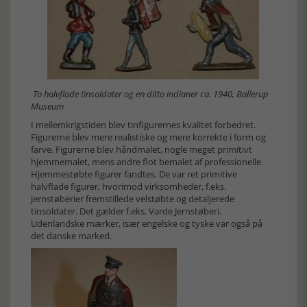
To halvflade tinsoldater og en ditto indianer ca. 1940, Ballerup
Museum
I mellemkrigstiden blev tinfigurernes kvalitet forbedret.
Figurerne blev mere realistiske og mere korrekte i form og
farve. Figurerne blev håndmalet, nogle meget primitivt
hjemmemalet, mens andre flot bemalet af professionelle.
Hjemmestøbte figurer fandtes. De var ret primitive
halvflade figurer, hvorimod virksomheder, f.eks.
jernstøberier fremstillede velstøbte og detaljerede
tinsoldater. Det gælder f.eks. Varde Jernstøberi.
Udenlandske mærker, især engelske og tyske var også på
det danske marked.