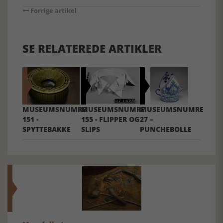
Forrige artikel
SE RELATEREDE ARTIKLER
MUSEUMSNUMRE
MUSEUMSNUMRE
MUSEUMSNUMRE
151 -
155 - FLIPPER OG
27 –
SPYTTEBAKKE
SLIPS
PUNCHEBOLLE