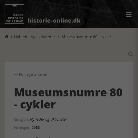
Nyheder og aktiviteter
Museumsnumre 80 - cykler



Forrige artikel
Museumsnumre 80
- cykler
Kategori:
Nyheder og aktiviteter
Visninger:
6680