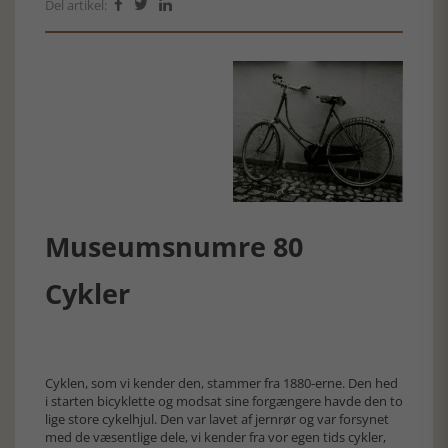
Del artikel:



Museumsnumre 80
Cykler
Cyklen, som vi kender den, stammer fra 1880-erne. Den hed
i starten bicyklette og modsat sine forgængere havde den to
lige store cykelhjul. Den var lavet af jernrør og var forsynet
med de væsentlige dele, vi kender fra vor egen tids cykler,