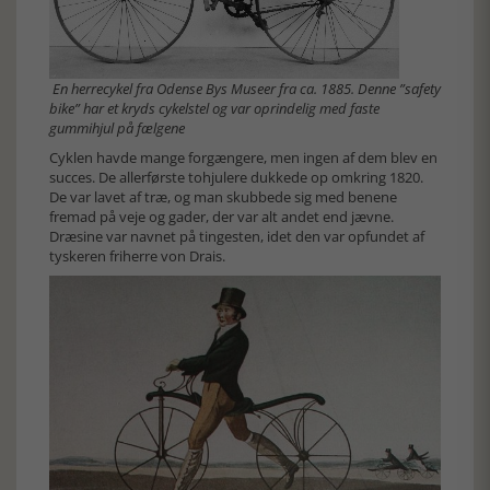
En herrecykel fra Odense Bys Museer fra ca. 1885. Denne ”safety
bike” har et kryds cykelstel og var oprindelig med faste
gummihjul på fælgene
Cyklen havde mange forgængere, men ingen af dem blev en
succes. De allerførste tohjulere dukkede op omkring 1820.
De var lavet af træ, og man skubbede sig med benene
fremad på veje og gader, der var alt andet end jævne.
Dræsine var navnet på tingesten, idet den var opfundet af
tyskeren friherre von Drais.