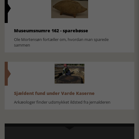
Museumsnumre 162 - sparebøsse
Ole Mortensøn fortæller om, hvordan man sparede
sammen
Sjældent fund under Varde Kaserne
Arkæologer finder udsmykket ildsted fra jernalderen