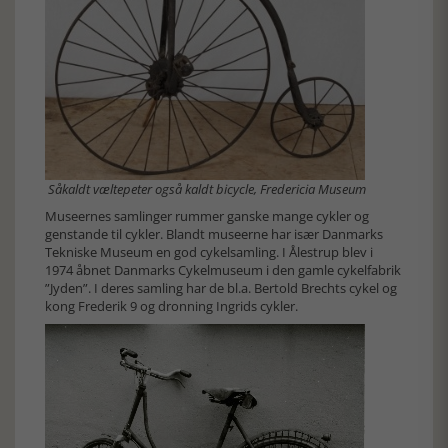
Såkaldt væltepeter også kaldt bicycle, Fredericia Museum
Museernes samlinger rummer ganske mange cykler og
genstande til cykler. Blandt museerne har især Danmarks
Tekniske Museum en god cykelsamling. I Ålestrup blev i
1974 åbnet Danmarks Cykelmuseum i den gamle cykelfabrik
”Jyden”. I deres samling har de bl.a. Bertold Brechts cykel og
kong Frederik 9 og dronning Ingrids cykler.