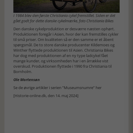
I 1984 blev den første Christiania cykel fremstillet. Siden er det
gået godt for dette danske cykelmærke, foto Christiania Bikes
Den danske cykelproduktion er desværre næsten ophørt.
Produktionen foregår i Asien, hvor der kan fremstilles cykler
til små priser. Om kvaliteten så er den samme er et åbent
spørgsmål. De to store danske producenter Kildemoes og
Winther flyttede produktionen til Asien. Christiania Bikes
har dog med produktionen af en ny type ladcykel fået
mange kunder, og virksomheden har i en årrække vist
overskud. Produktionen flyttede i 1990 fra Christiania til
Bornholm.
Ole Mortensøn
Se de øvrige artikler i serien ”Museumsnumre” her
[Historie-online.dk, den 14. maj 2024]