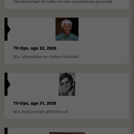
Ole Mortensøn fortæller om den amerikanske journalist
TV-tips, uge 32, 2026
Bl.a. udsendelse om Nelson Mandela
TV-tips, uge 31, 2026
Bl.a. med portræt af Bodil Koch