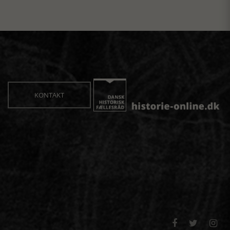
KONTAKT


