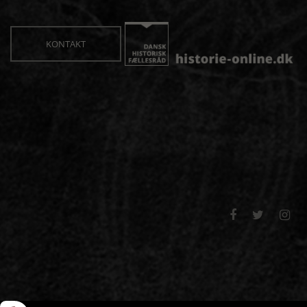
KONTAKT


