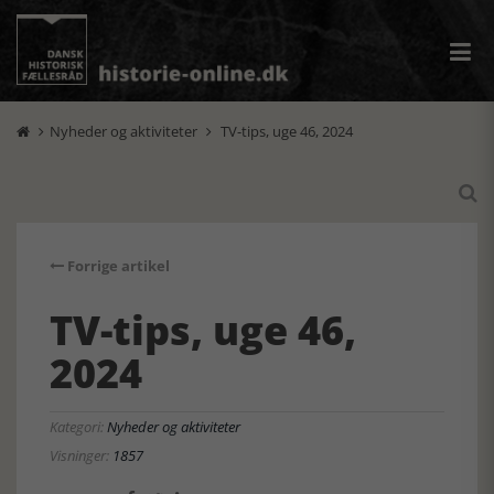
Nyheder og aktiviteter
TV-tips, uge 46, 2024



Forrige artikel
TV-tips, uge 46,
2024
Kategori:
Nyheder og aktiviteter
Visninger:
1857