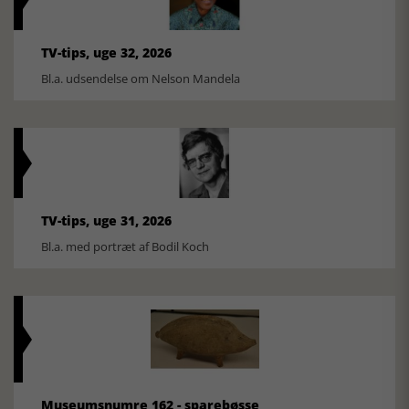
TV-tips, uge 32, 2026
Bl.a. udsendelse om Nelson Mandela
TV-tips, uge 31, 2026
Bl.a. med portræt af Bodil Koch
Museumsnumre 162 - sparebøsse