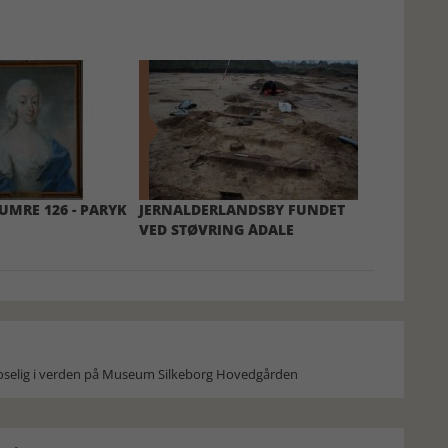
MRE 126 - PARYK
JERNALDERLANDSBY FUNDET
VED STØVRING ÅDALE
moselig i verden på Museum Silkeborg Hovedgården