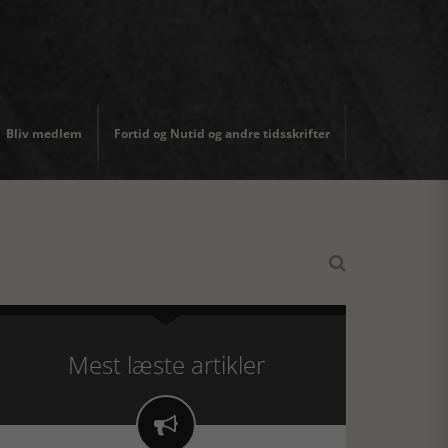
Bliv medlem
Fortid og Nutid og andre tidsskrifter

Mest læste artikler
