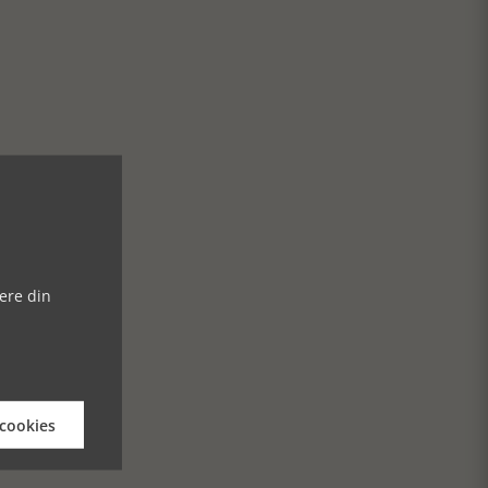
ere din
 cookies