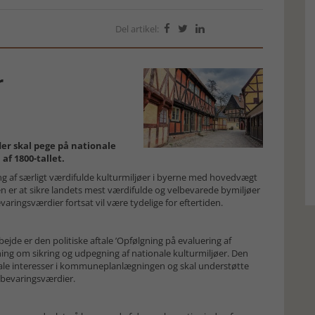
Del artikel:



r
er skal pege på nationale
af 1800-tallet.
g af særligt værdifulde kulturmiljøer i byerne med hovedvægt
n er at sikre landets mest værdifulde og velbevarede bymiljøer
evaringsværdier fortsat vil være tydelige for eftertiden.
de er den politiske aftale ’Opfølgning på evaluering af
tning om sikring og udpegning af nationale kulturmiljøer. Den
onale interesser i kommuneplanlægningen og skal understøtte
bevaringsværdier.