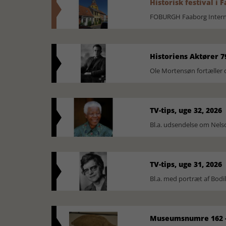
Historisk festival i 
FOBURGH Faaborg Internat
Historiens Aktører 7
Ole Mortensøn fortæller 
TV-tips, uge 32, 2026
Bl.a. udsendelse om Nel
TV-tips, uge 31, 2026
Bl.a. med portræt af Bodi
Museumsnumre 162 -