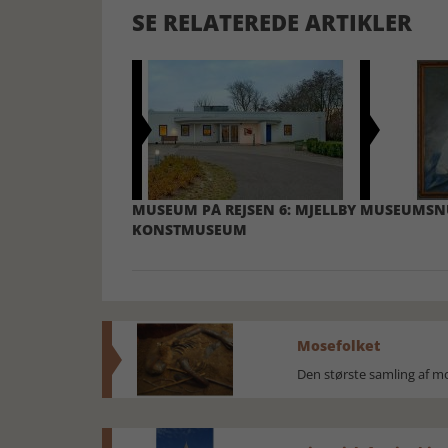
SE RELATEREDE ARTIKLER
MUSEUM PÅ REJSEN 6: MJELLBY
MUSEUMSNU
KONSTMUSEUM
Mosefolket
Den største samling af 