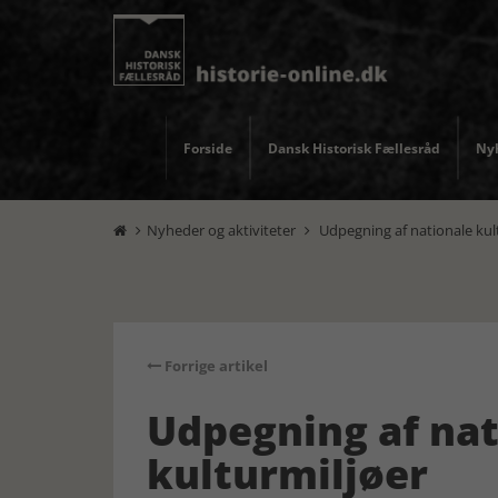
Forside
Dansk Historisk Fællesråd
Nyh
Nyheder og aktiviteter
Udpegning af nationale kul


Forrige artikel
Udpegning af nat
kulturmiljøer