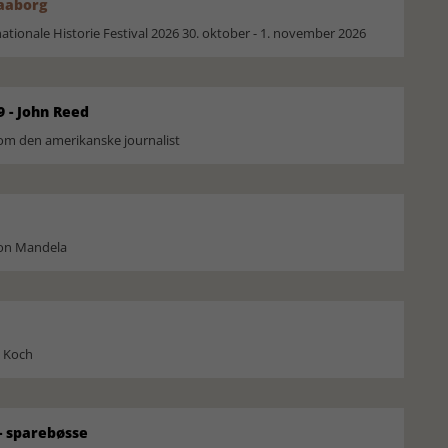
Faaborg
ionale Historie Festival 2026 30. oktober - 1. november 2026
9 - John Reed
om den amerikanske journalist
son Mandela
l Koch
 sparebøsse