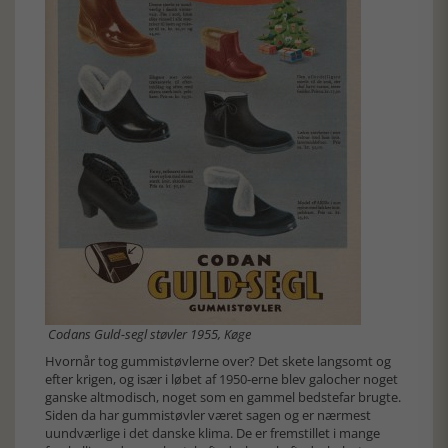
Codans Guld-segl støvler 1955, Køge
Hvornår tog gummistøvlerne over? Det skete langsomt og
efter krigen, og især i løbet af 1950-erne blev galocher noget
ganske altmodisch, noget som en gammel bedstefar brugte.
Siden da har gummistøvler været sagen og er nærmest
uundværlige i det danske klima. De er fremstillet i mange