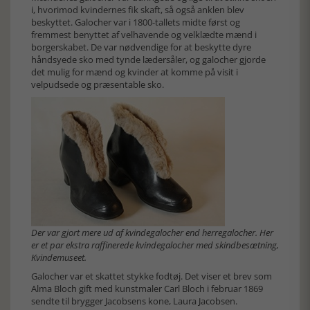
i, hvorimod kvindernes fik skaft, så også anklen blev
beskyttet. Galocher var i 1800-tallets midte først og
fremmest benyttet af velhavende og velklædte mænd i
borgerskabet. De var nødvendige for at beskytte dyre
håndsyede sko med tynde lædersåler, og galocher gjorde
det mulig for mænd og kvinder at komme på visit i
velpudsede og præsentable sko.
Der var gjort mere ud af kvindegalocher end herregalocher. Her
er et par ekstra raffinerede kvindegalocher med skindbesætning,
Kvindemuseet.
Galocher var et skattet stykke fodtøj. Det viser et brev som
Alma Bloch gift med kunstmaler Carl Bloch i februar 1869
sendte til brygger Jacobsens kone, Laura Jacobsen.