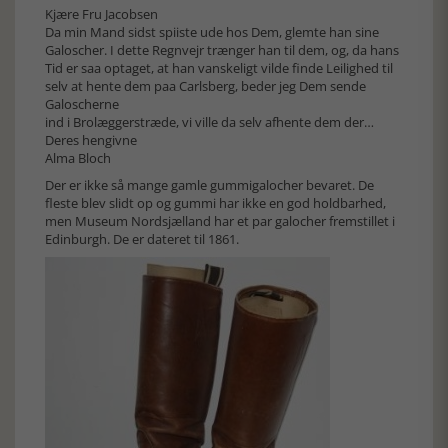
Kjære Fru Jacobsen
Da min Mand sidst spiiste ude hos Dem, glemte han sine
Galoscher. I dette Regnvejr trænger han til dem, og, da hans
Tid er saa optaget, at han vanskeligt vilde finde Leilighed til
selv at hente dem paa Carlsberg, beder jeg Dem sende
Galoscherne
ind i Brolæggerstræde, vi ville da selv afhente dem der…
Deres hengivne
Alma Bloch
Der er ikke så mange gamle gummigalocher bevaret. De
fleste blev slidt op og gummi har ikke en god holdbarhed,
men Museum Nordsjælland har et par galocher fremstillet i
Edinburgh. De er dateret til 1861.