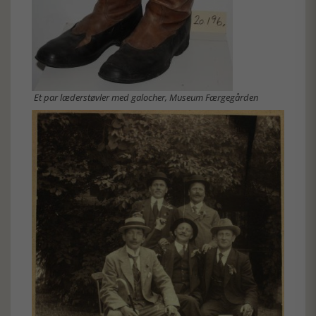
Et par læderstøvler med galocher, Museum Færgegården