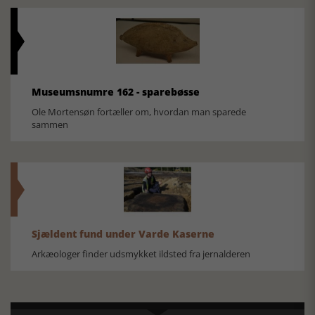
Museumsnumre 162 - sparebøsse
Ole Mortensøn fortæller om, hvordan man sparede
sammen
Sjældent fund under Varde Kaserne
Arkæologer finder udsmykket ildsted fra jernalderen