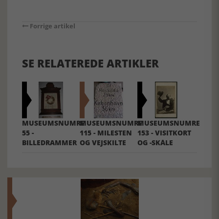
Forrige artikel
SE RELATEREDE ARTIKLER
MUSEUMSNUMRE
MUSEUMSNUMRE
MUSEUMSNUMRE
55 -
115 - MILESTEN
153 - VISITKORT
BILLEDRAMMER
OG VEJSKILTE
OG -SKÅLE