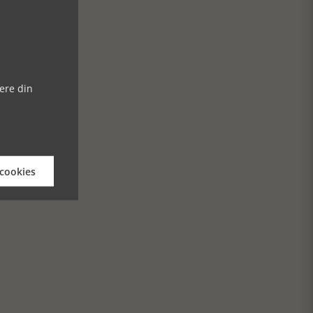
ere din
 cookies