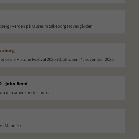
moselig i verden på Museum Silkeborg Hovedgården
Faaborg
ionale Historie Festival 2026 30. oktober - 1. november 2026
9 - John Reed
om den amerikanske journalist
son Mandela