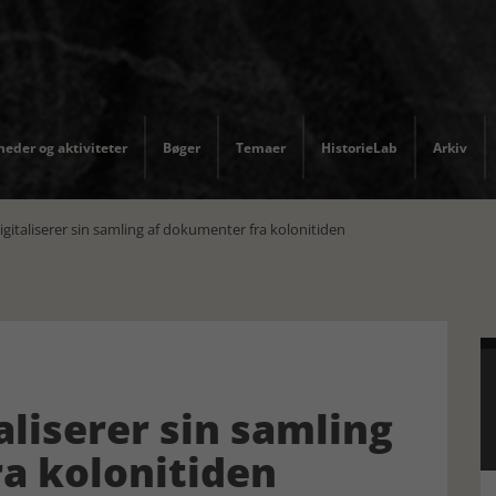
eder og aktiviteter
Bøger
Temaer
HistorieLab
Arkiv
igitaliserer sin samling af dokumenter fra kolonitiden
aliserer sin samling
a kolonitiden