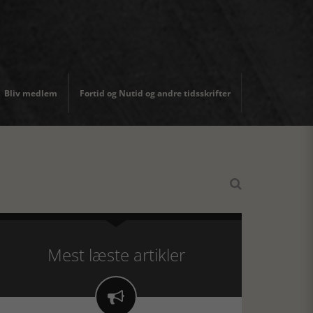
Bliv medlem
Fortid og Nutid og andre tidsskrifter

Mest læste artikler
