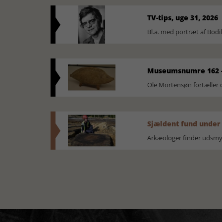
TV-tips, uge 31, 2026
Bl.a. med portræt af Bodi
Museumsnumre 162 -
Ole Mortensøn fortælle
Sjældent fund under
Arkæologer finder udsmyk