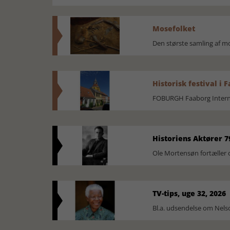
Mosefolket
Den største samling af 
Historisk festival i 
FOBURGH Faaborg Internat
Historiens Aktører 7
Ole Mortensøn fortæller 
TV-tips, uge 32, 2026
Bl.a. udsendelse om Nel