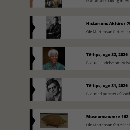
FOBURGH Faaborg Internat
Historiens Aktører 7
Ole Mortensøn fortæller 
TV-tips, uge 32, 2026
Bl.a. udsendelse om Nel
TV-tips, uge 31, 2026
Bl.a. med portræt af Bodi
Museumsnumre 162 -
Ole Mortensøn fortælle