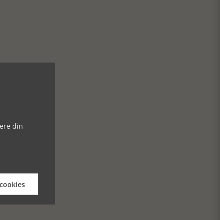
ere din
 cookies