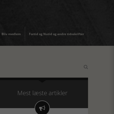
Bliv medlem
Fortid og Nutid og andre tidsskrifter

Mest læste artikler
