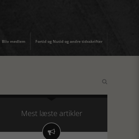
Bliv medlem
Fortid og Nutid og andre tidsskrifter

Mest læste artikler
