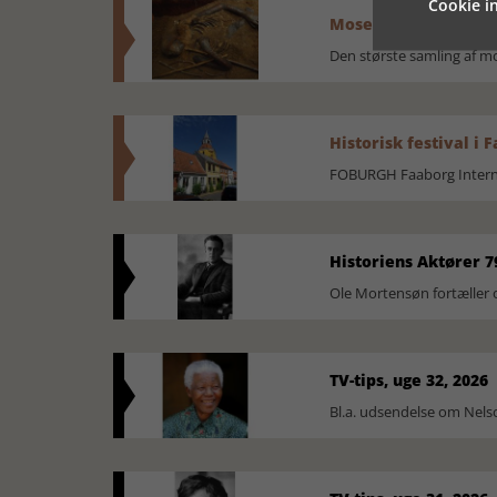
Cookie in
Mosefolket
Den største samling af 
Historisk festival i 
FOBURGH Faaborg Internat
Historiens Aktører 7
Ole Mortensøn fortæller 
TV-tips, uge 32, 2026
Bl.a. udsendelse om Nel