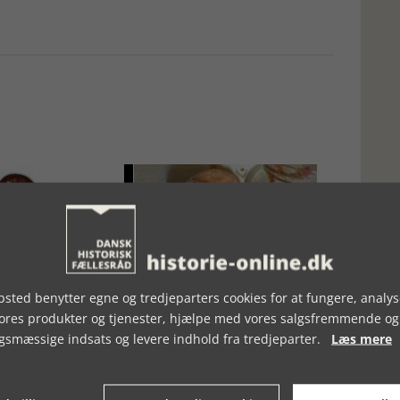
sted benytter egne og tredjeparters cookies for at fungere, analys
AGE
ÆBLESKIVER
vores produkter og tjenester, hjælpe med vores salgsfremmende og
gsmæssige indsats og levere indhold fra tredjeparter.
Læs mere