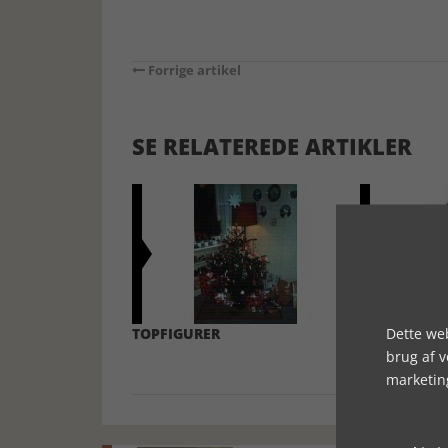
Forrige artikel
SE RELATEREDE ARTIKLER
Dette web
TOPFIGURER
HONNINGK
brug af 
marketin