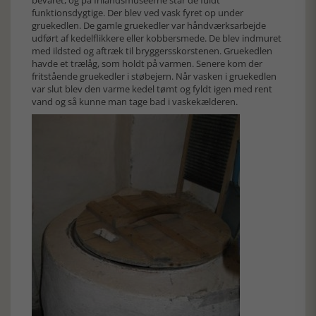
funktionsdygtige. Der blev ved vask fyret op under
gruekedlen. De gamle gruekedler var håndværksarbejde
udført af kedelflikkere eller kobbersmede. De blev indmuret
med ildsted og aftræk til bryggersskorstenen. Gruekedlen
havde et trælåg, som holdt på varmen. Senere kom der
fritstående gruekedler i støbejern. Når vasken i gruekedlen
var slut blev den varme kedel tømt og fyldt igen med rent
vand og så kunne man tage bad i vaskekælderen.