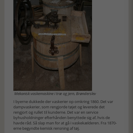
Mekanisk vaskemaskine i træ og jern, Brønderslev
I byerne dukkede der vaskerier op omkring 1860. Det var
dampvaskerier, som rengjorde tøjet og leverede det
rengjort og rullet til kunderne. Det var en service
byhusholdninger efterhånden benyttede sig af, hvis de
havde råd. Så slap man for at gå i vaskekælderen. Fra 1870-
erne begyndte kemisk rensning af tøj.