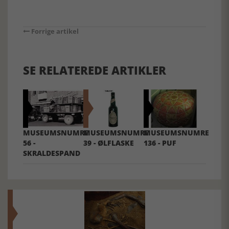
Forrige artikel
SE RELATEREDE ARTIKLER
MUSEUMSNUMRE
MUSEUMSNUMRE
MUSEUMSNUMRE
56 -
39 - ØLFLASKE
136 - PUF
SKRALDESPAND