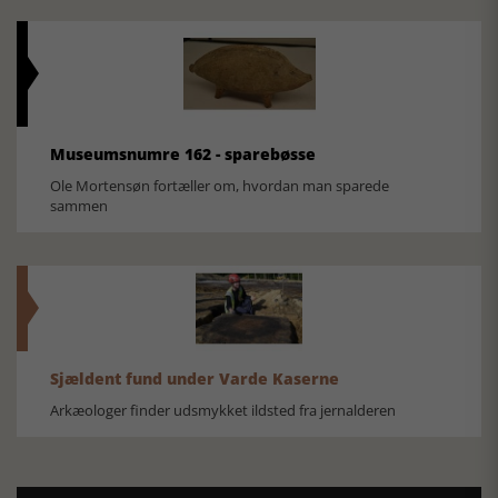
Museumsnumre 162 - sparebøsse
Ole Mortensøn fortæller om, hvordan man sparede
sammen
Sjældent fund under Varde Kaserne
Arkæologer finder udsmykket ildsted fra jernalderen