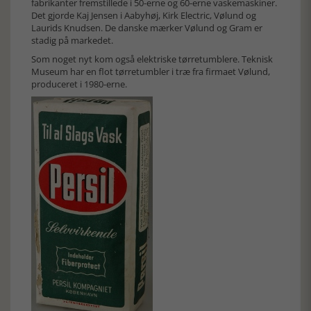
fabrikanter fremstillede i 50-erne og 60-erne vaskemaskiner.
Det gjorde Kaj Jensen i Aabyhøj, Kirk Electric, Vølund og
Laurids Knudsen. De danske mærker Vølund og Gram er
stadig på markedet.
Som noget nyt kom også elektriske tørretumblere. Teknisk
Museum har en flot tørretumbler i træ fra firmaet Vølund,
produceret i 1980-erne.