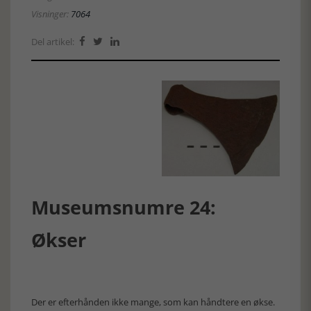
Visninger:
7064
Del artikel:



Museumsnumre 24:
Økser
Der er efterhånden ikke mange, som kan håndtere en økse.