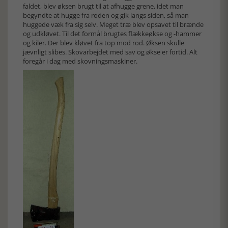
faldet, blev øksen brugt til at afhugge grene, idet man
begyndte at hugge fra roden og gik langs siden, så man
huggede væk fra sig selv. Meget træ blev opsavet til brænde
og udkløvet. Til det formål brugtes flækkeøkse og -hammer
og kiler. Der blev kløvet fra top mod rod. Øksen skulle
jævnligt slibes. Skovarbejdet med sav og økse er fortid. Alt
foregår i dag med skovningsmaskiner.