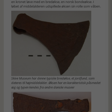
en kronet løve med en bredøkse, en norsk bondeøkse. I
løbet af middelalderen udspillede øksen sin rolle som våben.
Skive Museum har denne typiske bredøkse, et jordfund, som
dateres til højmiddelalder. Øksen har en karakteristisk påsmedet
æg og typen kendes fra andre danske museer