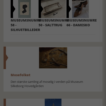
MUSEUMSNUMRE
MUSEUMSNUMRE
MUSEUMSNUMRE
58 -
50 - SALTTRUG
66 - DAMESKO
SILHUETBILLEDER
Mosefolket
Den største samling af moselig i verden på Museum
Silkeborg Hovedgården