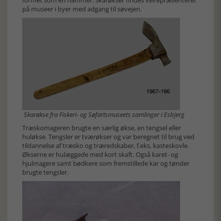
på museer i byer med adgang til søvejen.
Skarøkse fra Fiskeri- og Søfartsmuseets samlinger i Esbjerg
Træskomageren brugte en særlig økse, en tengsel eller
huløkse. Tengsler er tværøkser og var beregnet til brug ved
tildannelse af træsko og træredskaber, f.eks. kasteskovle.
Økserne er hulæggede med kort skaft. Også karet- og
hjulmagere samt bødkere som fremstillede kar og tønder
brugte tengsler.