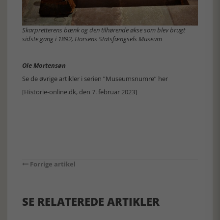
Skarpretterens bænk og den tilhørende økse som blev brugt
sidste gang i 1892, Horsens Statsfængsels Museum
Ole Mortensøn
Se de øvrige artikler i serien ”Museumsnumre” her
[Historie-online.dk, den 7. februar 2023]
Forrige artikel
SE RELATEREDE ARTIKLER