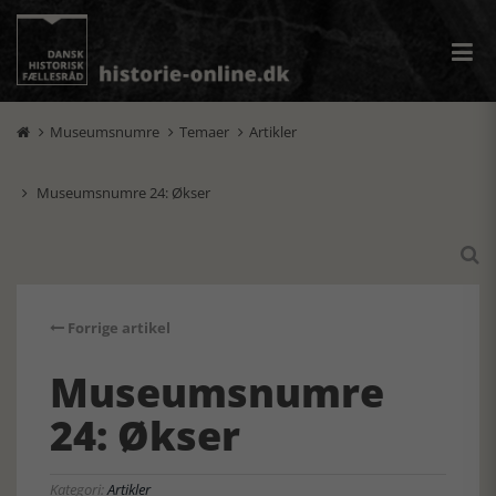
Museumsnumre
Temaer
Artikler



Museumsnumre 24: Økser


Forrige artikel
Museumsnumre
24: Økser
Kategori:
Artikler