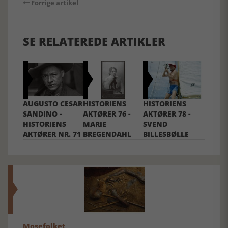
Forrige artikel
SE RELATEREDE ARTIKLER
AUGUSTO CESAR
HISTORIENS
HISTORIENS
SANDINO -
AKTØRER 76 -
AKTØRER 78 -
HISTORIENS
MARIE
SVEND
AKTØRER NR. 71
BREGENDAHL
BILLESBØLLE
Mosefolket