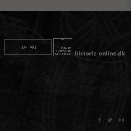
KONTAKT


