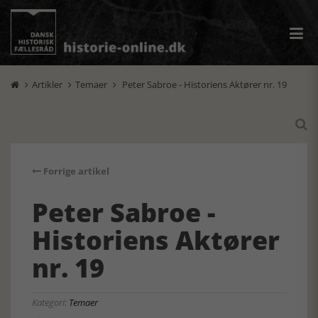
Artikler
Temaer
Peter Sabroe - Historiens Aktører nr. 19




Forrige artikel
Peter Sabroe -
Historiens Aktører
nr. 19
Kategori:
Temaer