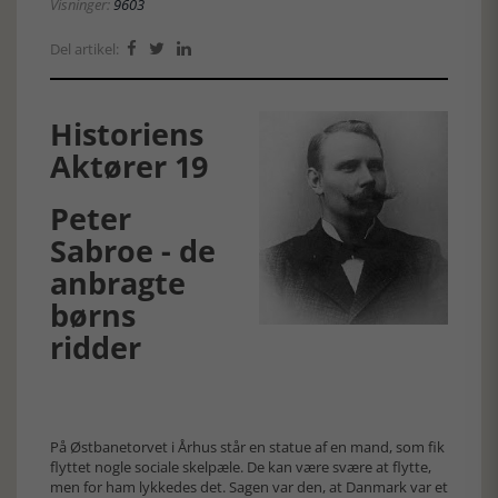
Visninger:
9603
Del artikel:



Historiens
Aktører 19
Peter
Sabroe - de
anbragte
børns
ridder
På Østbanetorvet i Århus står en statue af en mand, som fik
flyttet nogle sociale skelpæle. De kan være svære at flytte,
men for ham lykkedes det. Sagen var den, at Danmark var et