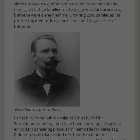
skrev om sagen og løftede den op i det store perspektiv,
nemlig at i fattige familier måtte begge forældre arbejde og
børnene være alene hjemme. Omkring 2000 samledes i et
protesttog med røde og sorte faner ved begravelsen af
børnene.
Peter Sabroe, portrætfoto.
I 1900 blev Peter Sabroe valgt til Århus byråd for
Socialdemokratiet og med ham havde børn og fattige fået
en ridder i panser og plade, som kæmpede for deres sag.
Ridderen stødte lansen ind dér, hvor han fandt de