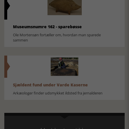
Museumsnumre 162 - sparebøsse
Ole Mortensøn fortæller om, hvordan man sparede
sammen
Sjældent fund under Varde Kaserne
Arkæologer finder udsmykket ildsted fra jernalderen