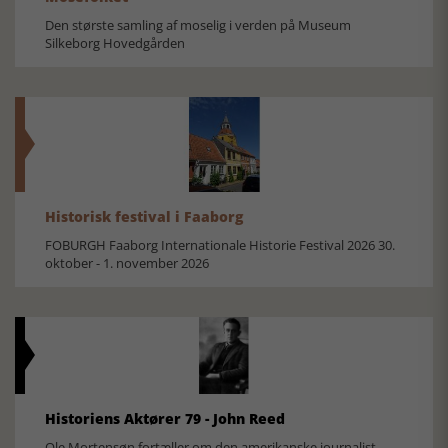
Den største samling af moselig i verden på Museum
Silkeborg Hovedgården
Historisk festival i Faaborg
FOBURGH Faaborg Internationale Historie Festival 2026 30.
oktober - 1. november 2026
Historiens Aktører 79 - John Reed
Ole Mortensøn fortæller om den amerikanske journalist