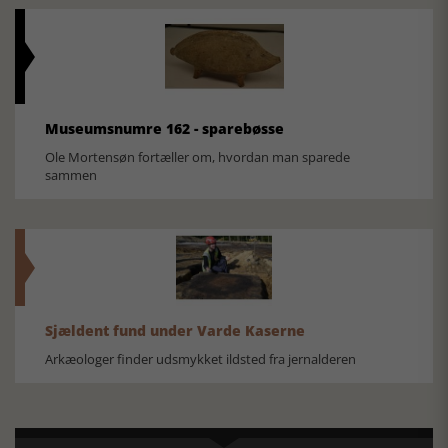
Museumsnumre 162 - sparebøsse
Ole Mortensøn fortæller om, hvordan man sparede
sammen
Sjældent fund under Varde Kaserne
Arkæologer finder udsmykket ildsted fra jernalderen