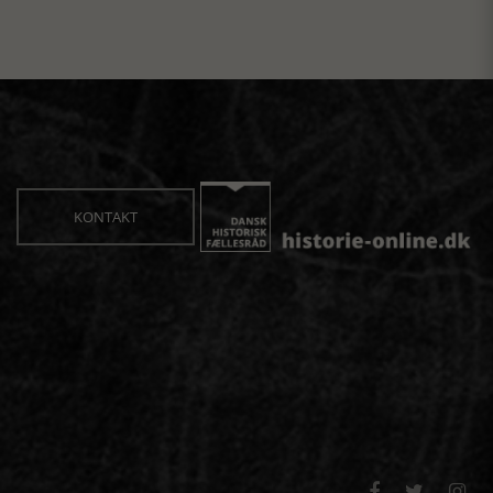
KONTAKT


