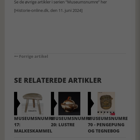
Se de øvrige artikler i serien ”Museumsnumre” her
[Historie-online.dk, den 11. juni 2024]
Forrige artikel
SE RELATEREDE ARTIKLER
MUSEUMSNUMRE
MUSEUMSNUMRE
MUSEUMSNUMRE
17:
20: LUSTRE
70 - PENGEPUNG
MALKESKAMMEL
OG TEGNEBOG