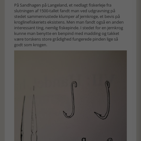
På Sandhagen på Langeland, et nedlagt fiskerleje fra
slutningen af 1500-tallet fandt man ved udgravning på
stedet sammenrustede klumper af jernkroge, et bevis på
kroglinefiskeriets eksistens. Men man fandt også en anden
interessant ting, nemlig fiskepinde. I stedet for en jernkrog
kunne man benytte en benpind med madding og takket
være torskens store grådighed fungerede pinden lige så
godt som krogen.