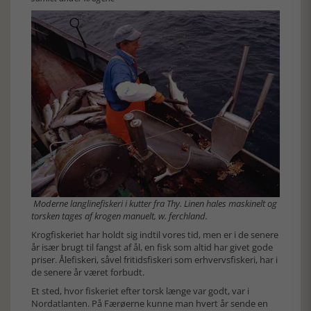
Moderne langlinefiskeri i kutter fra Thy. Linen hales maskinelt og
torsken tages af krogen manuelt, w. ferchland.
Krogfiskeriet har holdt sig indtil vores tid, men er i de senere
år især brugt til fangst af ål, en fisk som altid har givet gode
priser. Ålefiskeri, såvel fritidsfiskeri som erhvervsfiskeri, har i
de senere år været forbudt.
Et sted, hvor fiskeriet efter torsk længe var godt, var i
Nordatlanten. På Færøerne kunne man hvert år sende en