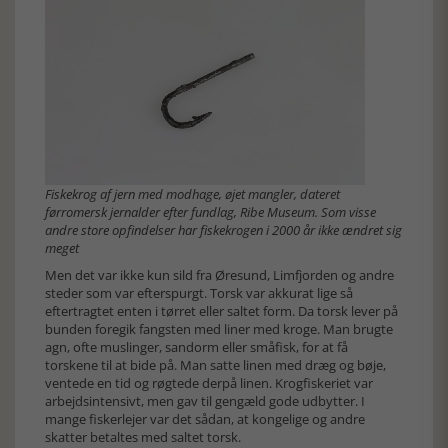
Fiskekrog af jern med modhage, øjet mangler, dateret
førromersk jernalder efter fundlag, Ribe Museum. Som visse
andre store opfindelser har fiskekrogen i 2000 år ikke ændret sig
meget
Men det var ikke kun sild fra Øresund, Limfjorden og andre
steder som var efterspurgt. Torsk var akkurat lige så
eftertragtet enten i tørret eller saltet form. Da torsk lever på
bunden foregik fangsten med liner med kroge. Man brugte
agn, ofte muslinger, sandorm eller småfisk, for at få
torskene til at bide på. Man satte linen med dræg og bøje,
ventede en tid og røgtede derpå linen. Krogfiskeriet var
arbejdsintensivt, men gav til gengæld gode udbytter. I
mange fiskerlejer var det sådan, at kongelige og andre
skatter betaltes med saltet torsk.