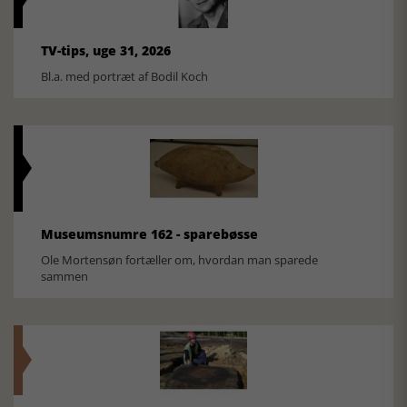
TV-tips, uge 31, 2026
Bl.a. med portræt af Bodil Koch
Museumsnumre 162 - sparebøsse
Ole Mortensøn fortæller om, hvordan man sparede
sammen