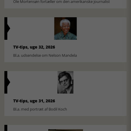
Ole Mortensøn fortæller om den amerikanske journalist
TV-tips, uge 32, 2026
Bl.a. udsendelse om Nelson Mandela
TV-tips, uge 31, 2026
Bl.a. med portræt af Bodil Koch