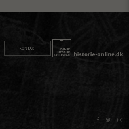
KONTAKT


