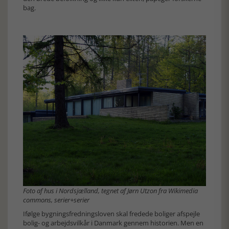
bag.
Foto af hus i Nordsjælland, tegnet af Jørn Utzon fra Wikimedia
commons, serier+serier
Ifølge bygningsfredningsloven skal fredede boliger afspejle
bolig- og arbejdsvilkår i Danmark gennem historien. Men en