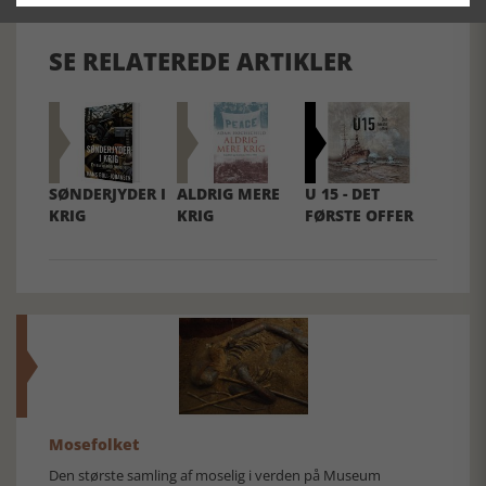
SE RELATEREDE ARTIKLER
SØNDERJYDER I
ALDRIG MERE
U 15 - DET
KRIG
KRIG
FØRSTE OFFER
Mosefolket
Den største samling af moselig i verden på Museum