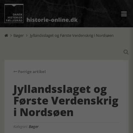
Bøger
Jyllandsslaget og Første Verdenskrig i Nordsøen



Forrige artikel
Jyllandsslaget og
Første Verdenskrig
i Nordsøen
Kategori:
Bøger