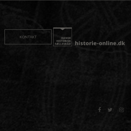
KONTAKT


