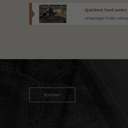
Sjældent fund under
Arkæologer finder udsmyk
KONTAKT