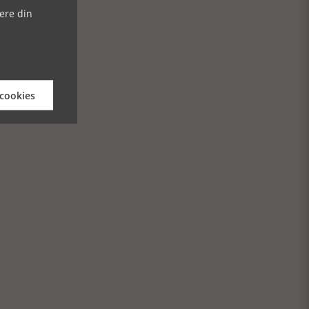
ere din
 cookies