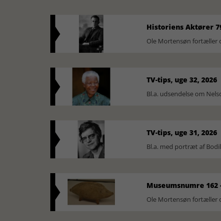
Historiens Aktører 7
Ole Mortensøn fortæller 
TV-tips, uge 32, 2026
Bl.a. udsendelse om Nel
TV-tips, uge 31, 2026
Bl.a. med portræt af Bodi
Museumsnumre 162 -
Ole Mortensøn fortælle