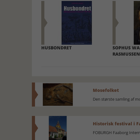
HUSBONDRET
SOPHUS WA
RASMUSSEN
Mosefolket
Den største samling af 
Historisk festival i 
FOBURGH Faaborg Internat