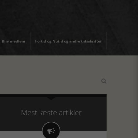
Bliv medlem
Fortid og Nutid og andre tidsskrifter

Mest læste artikler
