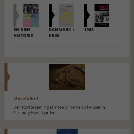
EN KØN
DANMARK I
1968
HISTORIE
KRIG
Mosefolket
Den største samling af moselig i verden på Museum
Silkeborg Hovedgården