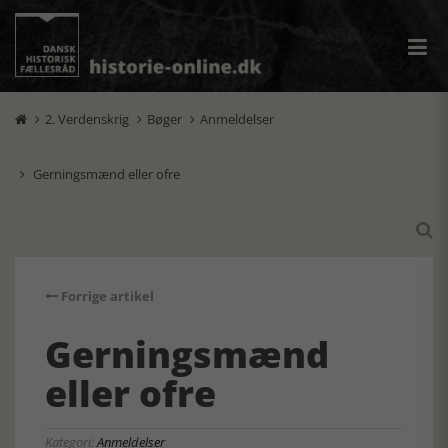
2. Verdenskrig
Bøger
Anmeldelser



Gerningsmænd eller ofre


Forrige artikel
Gerningsmænd
eller ofre
Kategori:
Anmeldelser