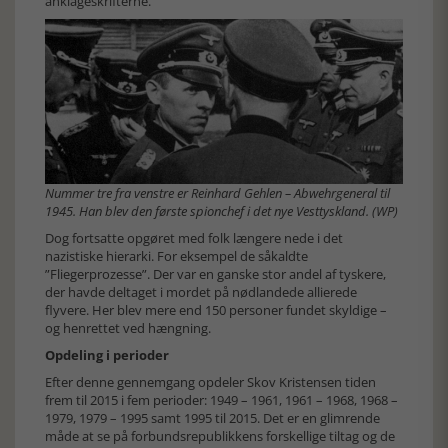
anklageskrifterne.
Nummer tre fra venstre er Reinhard Gehlen – Abwehrgeneral til
1945. Han blev den første spionchef i det nye Vesttyskland. (WP)
Dog fortsatte opgøret med folk længere nede i det
nazistiske hierarki. For eksempel de såkaldte
”Fliegerprozesse”. Der var en ganske stor andel af tyskere,
der havde deltaget i mordet på nødlandede allierede
flyvere. Her blev mere end 150 personer fundet skyldige –
og henrettet ved hængning.
Opdeling i perioder
Efter denne gennemgang opdeler Skov Kristensen tiden
frem til 2015 i fem perioder: 1949 – 1961, 1961 – 1968, 1968 –
1979, 1979 – 1995 samt 1995 til 2015. Det er en glimrende
måde at se på forbundsrepublikkens forskellige tiltag og de