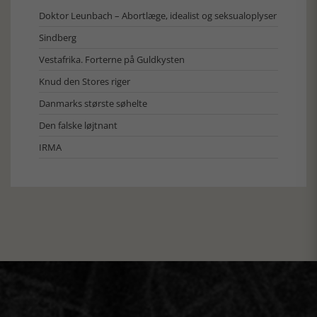
Doktor Leunbach – Abortlæge, idealist og seksualoplyser
Sindberg
Vestafrika. Forterne på Guldkysten
Knud den Stores riger
Danmarks største søhelte
Den falske løjtnant
IRMA