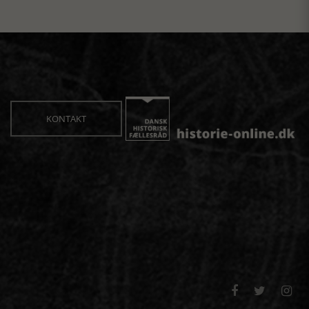
KONTAKT


