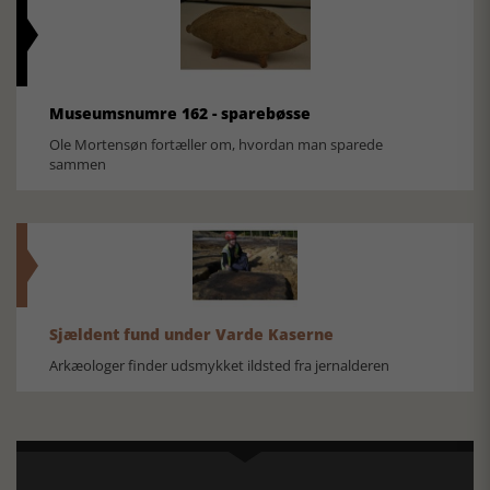
Museumsnumre 162 - sparebøsse
Ole Mortensøn fortæller om, hvordan man sparede
sammen
Sjældent fund under Varde Kaserne
Arkæologer finder udsmykket ildsted fra jernalderen