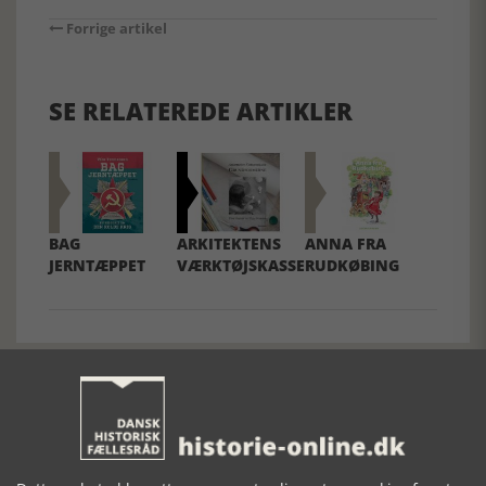
Forrige artikel
SE RELATEREDE ARTIKLER
BAG
ARKITEKTENS
ANNA FRA
JERNTÆPPET
VÆRKTØJSKASSE
RUDKØBING