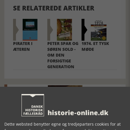
SE RELATEREDE ARTIKLER
PIRATER I
PETER SPAR OG
1974. ET TYSK
ÆTEREN
SØREN SOLD -
MØDE
OM DEN
FORSIGTIGE
GENERATION
Mosefolket
Dette websted benytter egne og tredjeparters cookies for at
Den største samling af moselig i verden på Museum