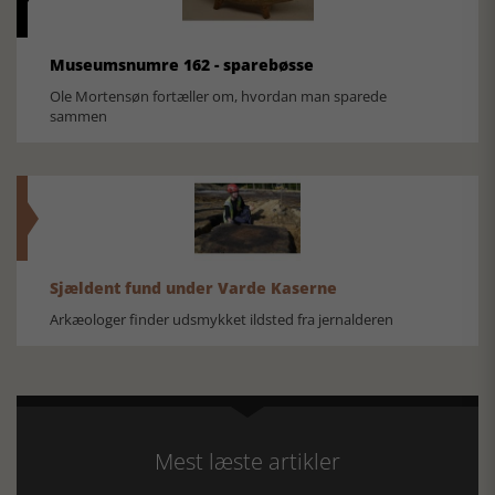
Museumsnumre 162 - sparebøsse
Ole Mortensøn fortæller om, hvordan man sparede
sammen
Sjældent fund under Varde Kaserne
Arkæologer finder udsmykket ildsted fra jernalderen
Mest læste artikler