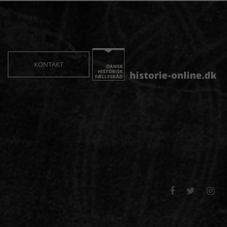
KONTAKT


