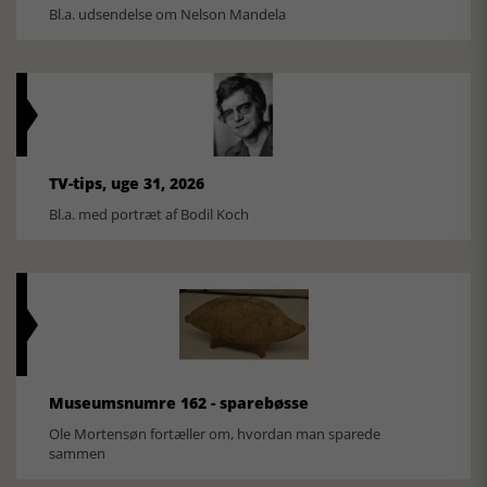
Bl.a. udsendelse om Nelson Mandela
TV-tips, uge 31, 2026
Bl.a. med portræt af Bodil Koch
Museumsnumre 162 - sparebøsse
Ole Mortensøn fortæller om, hvordan man sparede
sammen