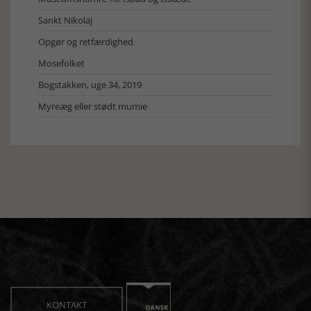
Sankt Nikolaj
Opgør og retfærdighed
Mosefolket
Bogstakken, uge 34, 2019
Myreæg eller stødt mumie
KONTAKT