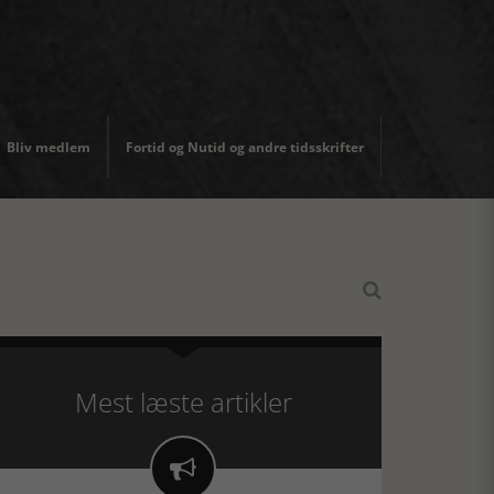
Bliv medlem
Fortid og Nutid og andre tidsskrifter

Mest læste artikler
