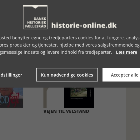
sted benytter egne og tredjeparters cookies for at fungere, analys
vores produkter og tjenester, hjælpe med vores salgsfremmende og
gsmæssige indsats og levere indhold fra tredjeparter.
Læs mere
dstillinger
Kun nødvendige cookies
Accepter alle
VEJEN TIL VELSTAND