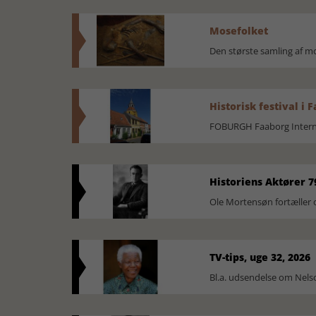
Mosefolket
Den største samling af 
Historisk festival i 
FOBURGH Faaborg Internat
Historiens Aktører 7
Ole Mortensøn fortæller 
TV-tips, uge 32, 2026
Bl.a. udsendelse om Nel