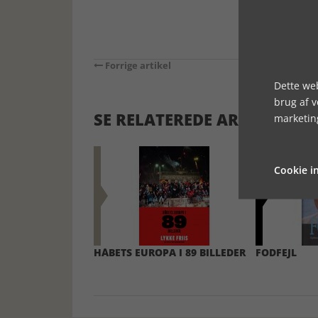
Forrige artikel
Dette web
brug af 
SE RELATEREDE ARTIKLER
marketin
Cookie in
HÅBETS EUROPA I 89 BILLEDER
FODFEJL