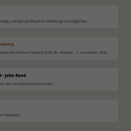
moselig i verden på Museum Silkeborg Hovedgården
Faaborg
ionale Historie Festival 2026 30. oktober - 1. november 2026
9 - John Reed
om den amerikanske journalist
son Mandela