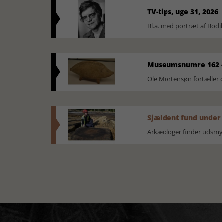
TV-tips, uge 31, 2026
Bl.a. med portræt af Bodi
Museumsnumre 162 -
Ole Mortensøn fortælle
Sjældent fund under
Arkæologer finder udsmyk