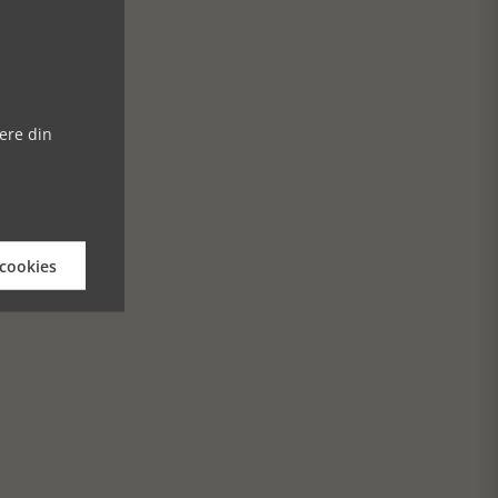
ere din
 cookies