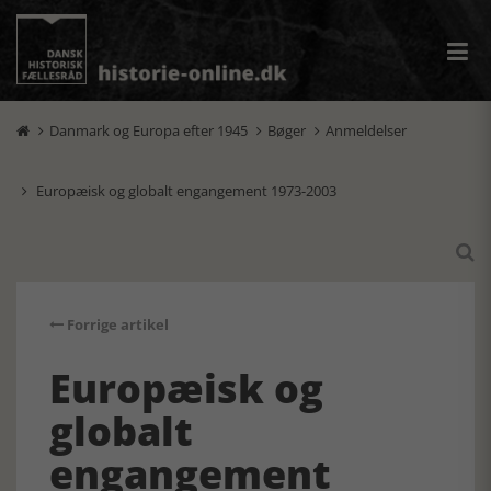
Danmark og Europa efter 1945
Bøger
Anmeldelser



Europæisk og globalt engangement 1973-2003


Forrige artikel
Europæisk og
globalt
engangement