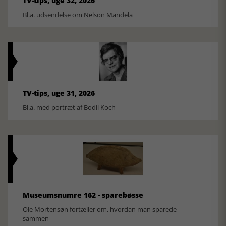
TV-tips, uge 32, 2026
Bl.a. udsendelse om Nelson Mandela
TV-tips, uge 31, 2026
Bl.a. med portræt af Bodil Koch
Museumsnumre 162 - sparebøsse
Ole Mortensøn fortæller om, hvordan man sparede
sammen