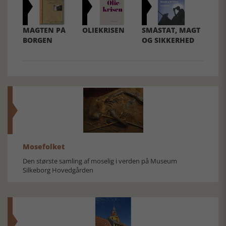
MAGTEN PÅ
OLIEKRISEN
SMÅSTAT, MAGT
BORGEN
OG SIKKERHED
Mosefolket
Den største samling af moselig i verden på Museum
Silkeborg Hovedgården