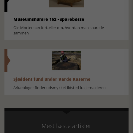
Museumsnumre 162 - sparebøsse
Ole Mortensøn fortæller om, hvordan man sparede
sammen
Sjældent fund under Varde Kaserne
Arkæologer finder udsmykket ildsted fra jernalderen
Mest læste artikler