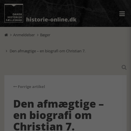
Anmeldelser
Bøger


Den afmægtige – en biografi om Christian 7.


Forrige artikel
Den afmægtige –
en biografi om
Christian 7.