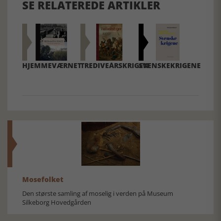
SE RELATEREDE ARTIKLER
HJEMMEVÆRNET
TREDIVEÅRSKRIGEN
SVENSKEKRIGENE
Mosefolket
Den største samling af moselig i verden på Museum
Silkeborg Hovedgården