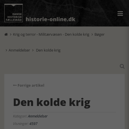
Krig og terror - Militærvæsen - Den kolde krig
Bøger


Anmeldelser
Den kolde krig



Forrige artikel
Den kolde krig
Kategori:
Anmeldelser
Visninger:
4597