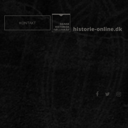
KONTAKT


