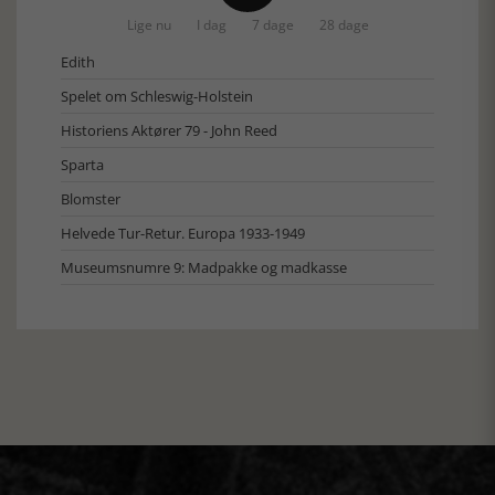
Lige nu
I dag
7 dage
28 dage
Edith
Spelet om Schleswig-Holstein
Historiens Aktører 79 - John Reed
Sparta
Blomster
Helvede Tur-Retur. Europa 1933-1949
Museumsnumre 9: Madpakke og madkasse