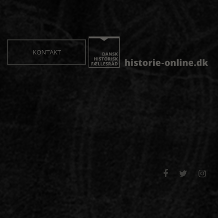
KONTAKT


