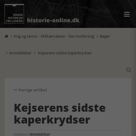
Krig og terror - Militærvæsen - Den kolde krig
Bøger


Anmeldelser
Kejserens sidste kaperkrydser



Forrige artikel
Kejserens sidste
kaperkrydser
Kategori:
Anmeldelser