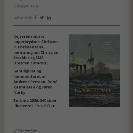
Visninger:
1706
Del artikel:



Kejserens sidste
kaperkrydser. Christen
P. Christensens
beretning om Christian
Støckler og SMS
Dresden 1914-1915.
Genudgivet og
kommenteret af
Andreas Persson, René
Rasmussen og Søren
Nørby
Turbine 2026. 240 sider
illustreret. Pris 300 kr.
Af Kresten Søe