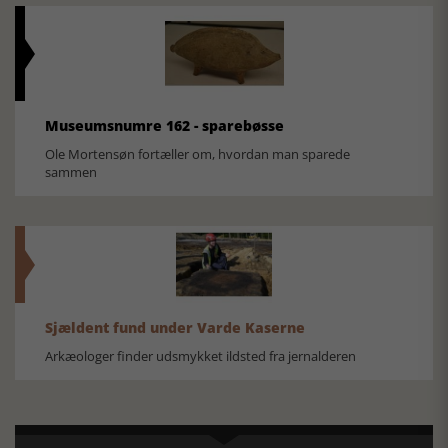
Museumsnumre 162 - sparebøsse
Ole Mortensøn fortæller om, hvordan man sparede
sammen
Sjældent fund under Varde Kaserne
Arkæologer finder udsmykket ildsted fra jernalderen