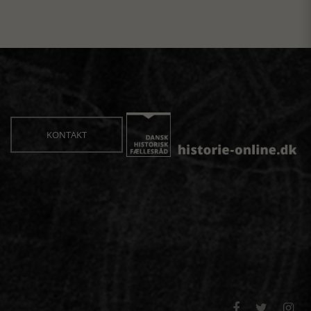
KONTAKT


