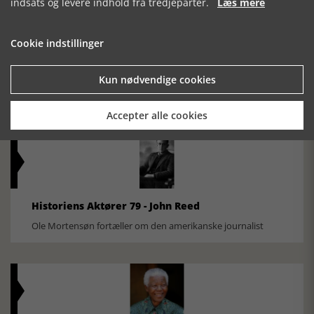
indsats og levere indhold fra tredjeparter.
Læs mere
Cookie indstillinger
Historisk festival i Faaborg
Kun nødvendige cookies
FOBURGH Faaborg Internationale Historie Festival 2026 30.
oktober - 1. november 2026
Accepter alle cookies
Historiens Aktører 79 - John Reed
Ole Mortensøn fortæller om den amerikanske journalist