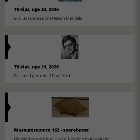
TV-tips, uge 32, 2026
Bl.a. udsendelse om Nelson Mandela
TV-tips, uge 31, 2026
Bl.a. med portræt af Bodil Koch
Museumsnumre 162 - sparebøsse
Ole Mortensøn fortæller om, hvordan man sparede