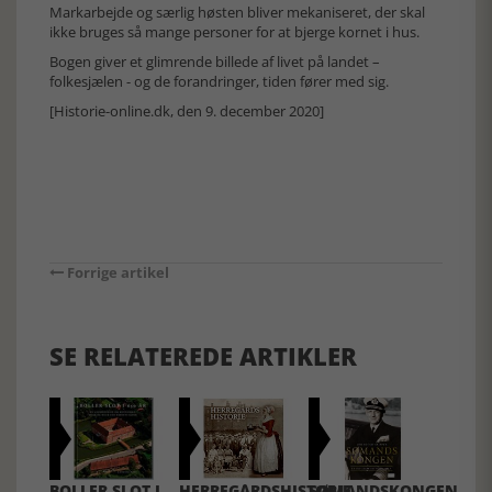
Markarbejde og særlig høsten bliver mekaniseret, der skal
ikke bruges så mange personer for at bjerge kornet i hus.
Bogen giver et glimrende billede af livet på landet –
folkesjælen - og de forandringer, tiden fører med sig.
[Historie-online.dk, den 9. december 2020]
Forrige artikel
SE RELATEREDE ARTIKLER
BOLLER SLOT I
HERREGÅRDSHISTORIE
SØMANDSKONGEN