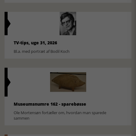
TV-tips, uge 31, 2026
Bl.a. med portræt af Bodil Koch
Museumsnumre 162 - sparebøsse
Ole Mortensøn fortæller om, hvordan man sparede
sammen