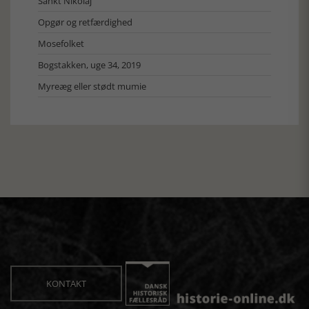
Sankt Nikolaj
Opgør og retfærdighed
Mosefolket
Bogstakken, uge 34, 2019
Myreæg eller stødt mumie
KONTAKT