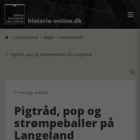
Lokalhistorie
Bøger
Anmeldelser



Pigtråd, pop og strømpeballer på Langeland


Forrige artikel
Pigtråd, pop og
strømpeballer på
Langeland