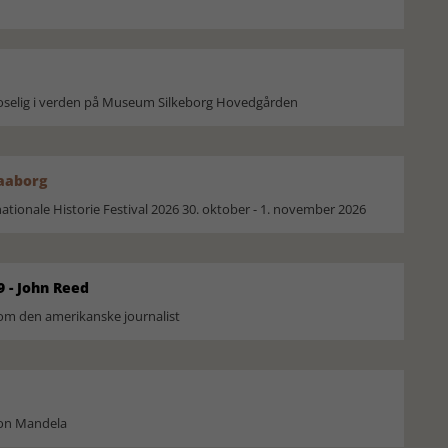
moselig i verden på Museum Silkeborg Hovedgården
Faaborg
ionale Historie Festival 2026 30. oktober - 1. november 2026
9 - John Reed
om den amerikanske journalist
son Mandela