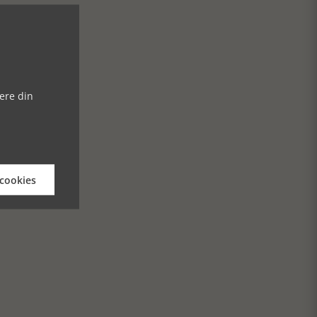
ere din
 cookies