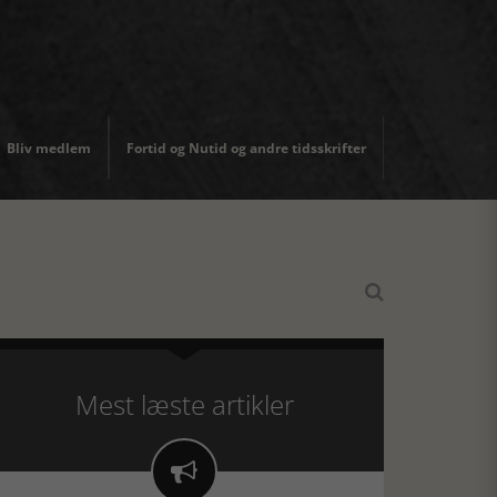
Bliv medlem
Fortid og Nutid og andre tidsskrifter

Mest læste artikler
