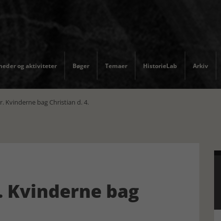
eder og aktiviteter
Bøger
Temaer
HistorieLab
Arkiv
 Kvinderne bag Christian d. 4.
. Kvinderne bag