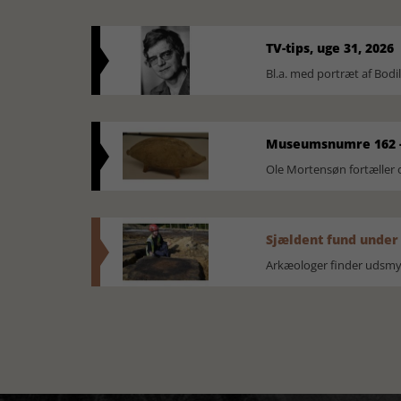
TV-tips, uge 31, 2026
Bl.a. med portræt af Bodi
Museumsnumre 162 -
Ole Mortensøn fortælle
Sjældent fund under
Arkæologer finder udsmyk