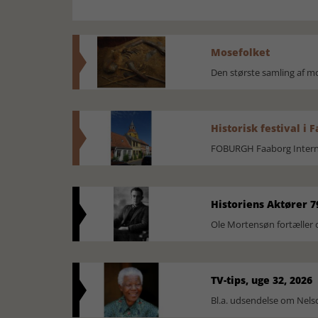
Mosefolket
Den største samling af 
Historisk festival i 
FOBURGH Faaborg Internat
Historiens Aktører 7
Ole Mortensøn fortæller 
TV-tips, uge 32, 2026
Bl.a. udsendelse om Nel