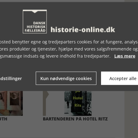
sted benytter egne og tredjeparters cookies for at fungere, analys
vores produkter og tjenester, hjælpe med vores salgsfremmende og
gsmæssige indsats og levere indhold fra tredjeparter.
Læs mere
dstillinger
Kun nødvendige cookies
Accepter alle
UTH
BARTENDEREN PÅ HOTEL RITZ