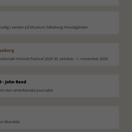
moselig i verden på Museum Silkeborg Hovedgården
Faaborg
ionale Historie Festival 2026 30. oktober - 1. november 2026
9 - John Reed
om den amerikanske journalist
son Mandela