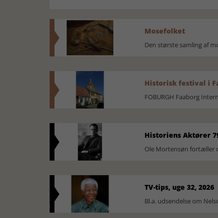
Mosefolket
Den største samling af 
Historisk festival i 
FOBURGH Faaborg Internat
Historiens Aktører 7
Ole Mortensøn fortæller 
TV-tips, uge 32, 2026
Bl.a. udsendelse om Nel