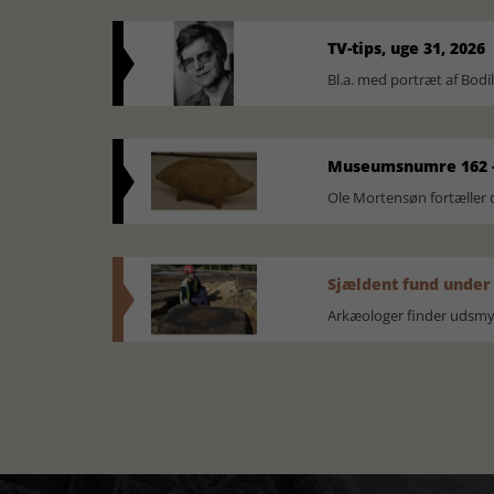
TV-tips, uge 31, 2026
Bl.a. med portræt af Bodi
Museumsnumre 162 -
Ole Mortensøn fortælle
Sjældent fund under
Arkæologer finder udsmyk