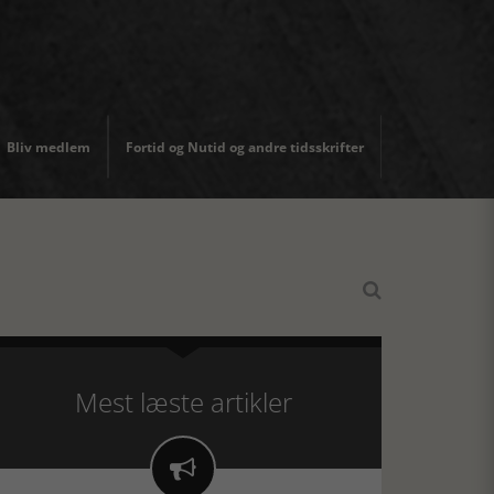
Bliv medlem
Fortid og Nutid og andre tidsskrifter

Mest læste artikler
