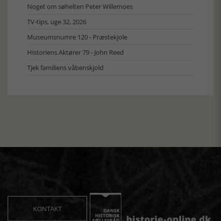
Noget om søhelten Peter Willemoes
TV-tips, uge 32, 2026
Museumsnumre 120 - Præstekjole
Historiens Aktører 79 - John Reed
Tjek familiens våbenskjold
KONTAKT