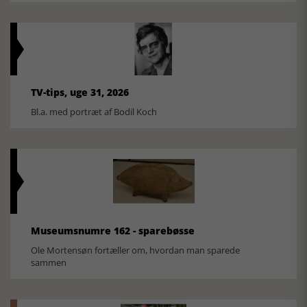
TV-tips, uge 31, 2026
Bl.a. med portræt af Bodil Koch
Museumsnumre 162 - sparebøsse
Ole Mortensøn fortæller om, hvordan man sparede
sammen