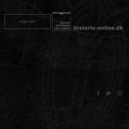
KONTAKT


