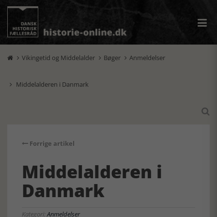
Vikingetid og Middelalder
Bøger
Anmeldelser



Middelalderen i Danmark


Forrige artikel
Middelalderen i
Danmark
Kategori:
Anmeldelser