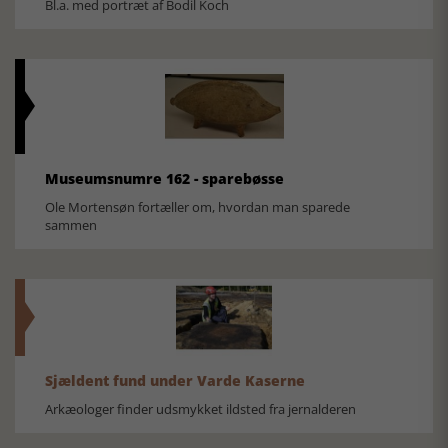
Bl.a. med portræt af Bodil Koch
Museumsnumre 162 - sparebøsse
Ole Mortensøn fortæller om, hvordan man sparede
sammen
Sjældent fund under Varde Kaserne
Arkæologer finder udsmykket ildsted fra jernalderen