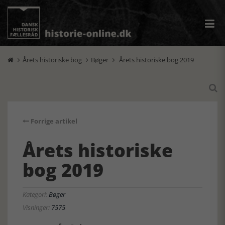
Årets historiske bog
Bøger
Årets historiske bog 2019




Forrige artikel
Årets historiske
bog 2019
Kategori:
Bøger
Visninger:
7575