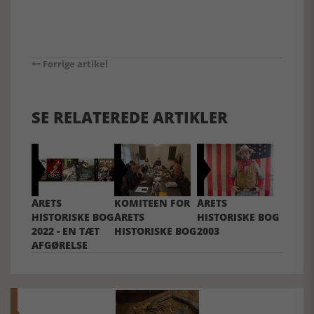
Forrige artikel
SE RELATEREDE ARTIKLER
ÅRETS
KOMITEEN FOR
ÅRETS
HISTORISKE BOG
ÅRETS
HISTORISKE BOG
2022 - EN TÆT
HISTORISKE BOG
2003
AFGØRELSE