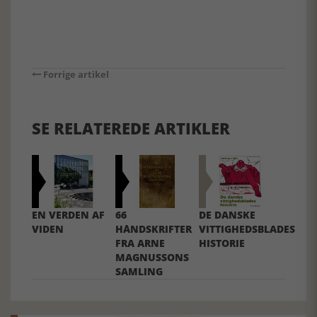
Forrige artikel
SE RELATEREDE ARTIKLER
EN VERDEN AF
66
DE DANSKE
VIDEN
HÅNDSKRIFTER
VITTIGHEDSBLADES
FRA ARNE
HISTORIE
MAGNUSSONS
SAMLING