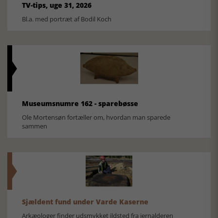
TV-tips, uge 31, 2026
Bl.a. med portræt af Bodil Koch
Museumsnumre 162 - sparebøsse
Ole Mortensøn fortæller om, hvordan man sparede
sammen
Sjældent fund under Varde Kaserne
Arkæologer finder udsmykket ildsted fra jernalderen