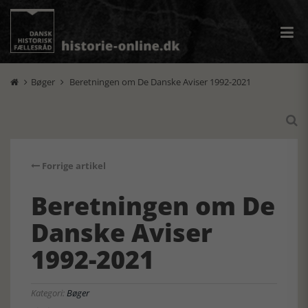
Bøger
Beretningen om De Danske Aviser 1992-2021



Forrige artikel
Beretningen om De
Danske Aviser
1992-2021
Kategori:
Bøger