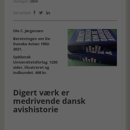
Visninger:
3804
Del artikel:



Ole C. Jørgensen
Beretningen om De
Danske Aviser 1992-
2021.
Syddansk
Universitetsforlag. 1250
sider, illustreret og
indbundet. 498 kr.
Digert værk er
medrivende dansk
avishistorie