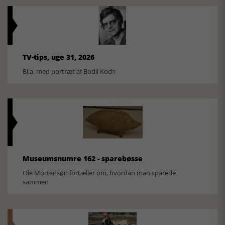
TV-tips, uge 31, 2026
Bl.a. med portræt af Bodil Koch
Museumsnumre 162 - sparebøsse
Ole Mortensøn fortæller om, hvordan man sparede
sammen