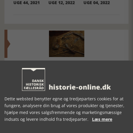
UGE 44, 2021
UGE 12, 2022
UGE 04, 2022
Mosefolket
Den største samling af moselig i verden på Museum
Silkeborg Hovedgården
Dette websted benytter egne og tredjeparters cookies for at
fungere, analysere din brug af vores produkter og tjenester,
hjælpe med vores salgsfremmende og marketingsmæssige
indsats og levere indhold fra tredjeparter.
Læs mere
Historisk festival i Faaborg