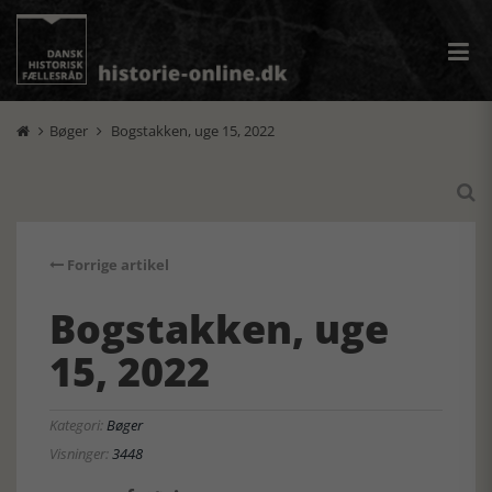
Bøger
Bogstakken, uge 15, 2022



Forrige artikel
Bogstakken, uge
15, 2022
Kategori:
Bøger
Visninger:
3448