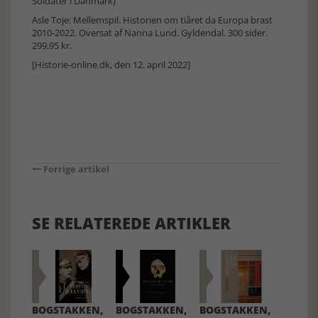
Soldater i Danmark)
Asle Toje: Mellemspil. Historien om tiåret da Europa brast
2010-2022. Oversat af Nanna Lund. Gyldendal. 300 sider.
299,95 kr.
[Historie-online.dk, den 12. april 2022]
Forrige artikel
SE RELATEREDE ARTIKLER
BOGSTAKKEN,
BOGSTAKKEN,
BOGSTAKKEN,