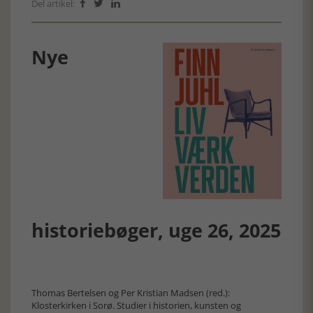
Del artikel:



Nye
historiebøger, uge 26, 2025
Thomas Bertelsen og Per Kristian Madsen (red.):
Klosterkirken i Sorø. Studier i historien, kunsten og