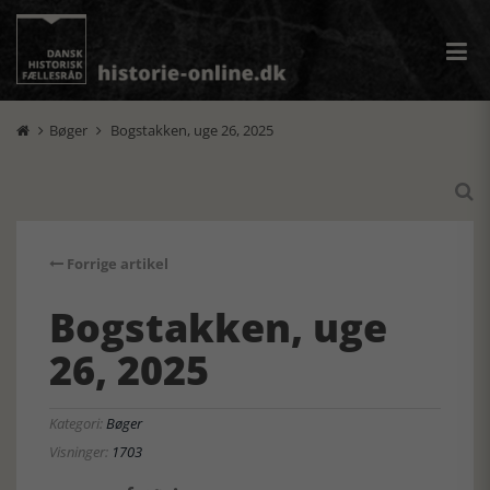
Bøger
Bogstakken, uge 26, 2025



Forrige artikel
Bogstakken, uge
26, 2025
Kategori:
Bøger
Visninger:
1703