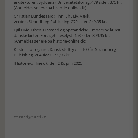
arkitekturen. Syddansk Universitetsforlag. 479 sider. 375 kr.
(Anmeldes senere på historie-online.dk)
Christian Bundegaard: Finn Juhl. Liv, værk,
verden. Strandberg Publishing. 272 sider. 349,95 kr.
Egil Hvid-Olsen: Opstand og opstandelse – moderne kunst i
danske kirker. Forlaget Læselyst. 458 sider. 399,95 kr.
(Anmeldes senere på historie-online.dk)
Kirsten Toftegaard: Dansk stoftryk – i 100 år. Strandberg
Publishing. 204 sider. 299,95 kr.
[Historie-online.dk, den 245. juni 2025]
Forrige artikel