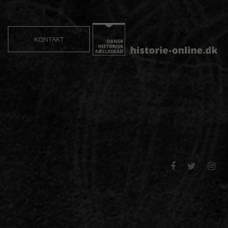
KONTAKT


