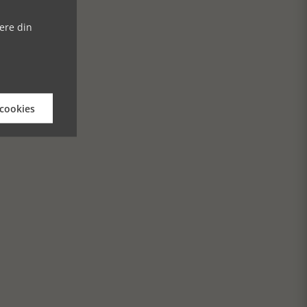
ere din
 cookies