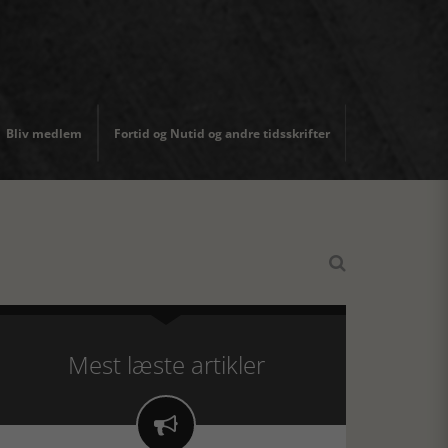
Bliv medlem
Fortid og Nutid og andre tidsskrifter

Mest læste artikler
