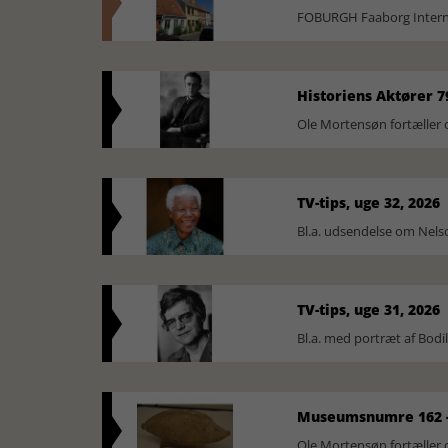
FOBURGH Faaborg Internat
Historiens Aktører 7
Ole Mortensøn fortæller 
TV-tips, uge 32, 2026
Bl.a. udsendelse om Nel
TV-tips, uge 31, 2026
Bl.a. med portræt af Bodi
Museumsnumre 162 -
Ole Mortensøn fortælle