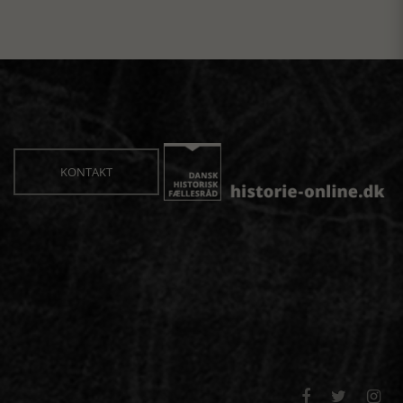
KONTAKT


