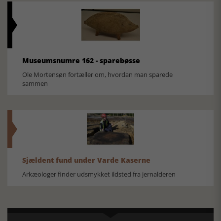
Museumsnumre 162 - sparebøsse
Ole Mortensøn fortæller om, hvordan man sparede
sammen
Sjældent fund under Varde Kaserne
Arkæologer finder udsmykket ildsted fra jernalderen