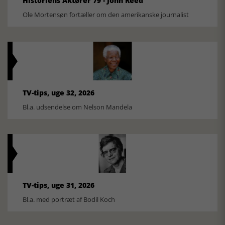
Historiens Aktører 79 - John Reed
Ole Mortensøn fortæller om den amerikanske journalist
TV-tips, uge 32, 2026
Bl.a. udsendelse om Nelson Mandela
TV-tips, uge 31, 2026
Bl.a. med portræt af Bodil Koch