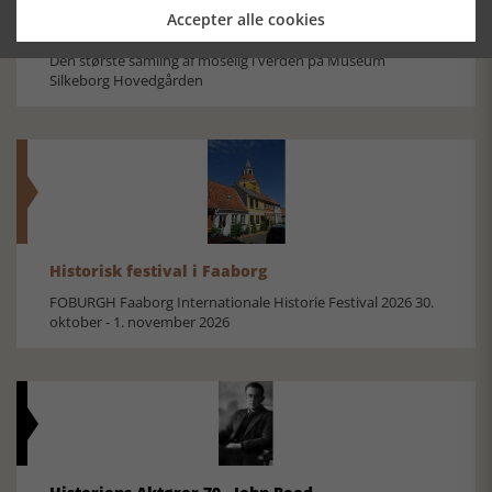
Accepter alle cookies
Mosefolket
Den største samling af moselig i verden på Museum
Silkeborg Hovedgården
Historisk festival i Faaborg
FOBURGH Faaborg Internationale Historie Festival 2026 30.
oktober - 1. november 2026