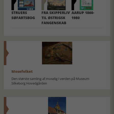
STRUERS
FRA SKIPPERLIV
AARUP 1860-
SØFARTSBOG
TIL ØSTRIGSK
1980
FANGENSKAB
Mosefolket
Den største samling af moselig i verden på Museum
Silkeborg Hovedgården