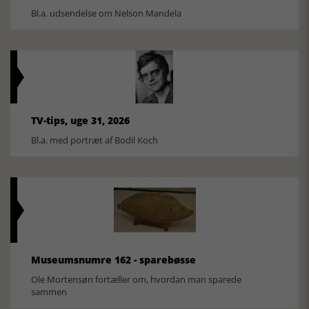
Bl.a. udsendelse om Nelson Mandela
TV-tips, uge 31, 2026
Bl.a. med portræt af Bodil Koch
Museumsnumre 162 - sparebøsse
Ole Mortensøn fortæller om, hvordan man sparede
sammen