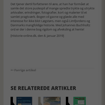
Det tjener dertil forfatteren til ære, at han har formået at
samle det store puslespil af mange spredte trykte og utrykte
arkivalier, erindringer, fotografier, kort og malerier til et
samlet pragtværk. Bogen vil gavne og glæde alle med
interesse for ikke blot Løgstørs, men også Limfjordens og
Danmarks mangfoldige historie. Med Johannes Buchholtz
ord er der i denne bog rigdom og afveksling at hente!
[Historie-online.dk, den 8. januar 2019]
Forrige artikel
SE RELATEREDE ARTIKLER