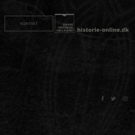
KONTAKT


