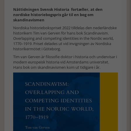
Nättidningen Svensk Historia fortæller, at den
nordiske historiebogspris går til en bog om
skandinavismen
Nordiska historiebokspriset 2022 tilldelas den nederländske
historikern Tim van Gerven för hans bok Scandinavism.
Overlapping and competing identities in the Nordic world,
1770–1919. Priset delades ut vid invigningen av Nordiska
historikermötet i Göteborg.
Tim van Gerven är filosofie doktor i historia och undervisar i
modern europeisk historia vid Amsterdams universitet.
Hans bok om skandinavismen kom ut tidigare i år.