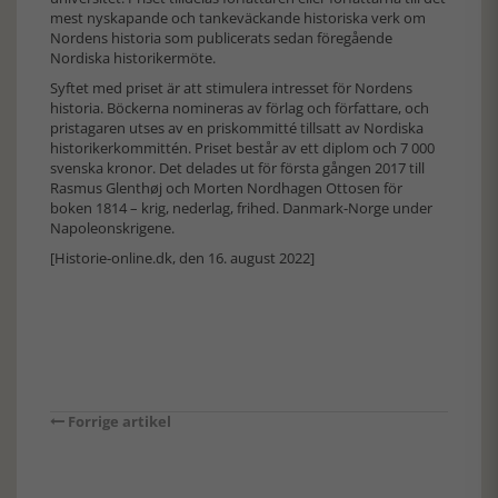
mest nyskapande och tankeväckande historiska verk om
Nordens historia som publicerats sedan föregående
Nordiska historikermöte.
Syftet med priset är att stimulera intresset för Nordens
historia. Böckerna nomineras av förlag och författare, och
pristagaren utses av en priskommitté tillsatt av Nordiska
historikerkommittén. Priset består av ett diplom och 7 000
svenska kronor. Det delades ut för första gången 2017 till
Rasmus Glenthøj och Morten Nordhagen Ottosen för
boken 1814 – krig, nederlag, frihed. Danmark-Norge under
Napoleonskrigene.
[Historie-online.dk, den 16. august 2022]
Forrige artikel