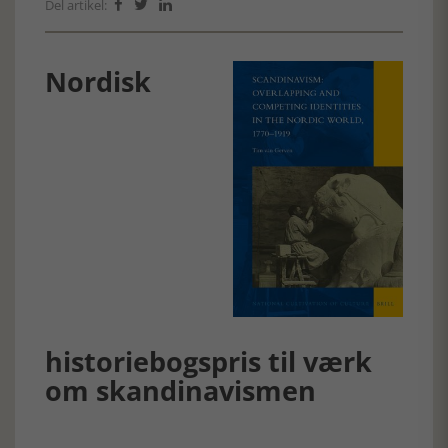
Del artikel:



Nordisk
historiebogspris til værk
om skandinavismen