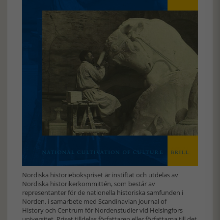
Nordiska historiebokspriset är instiftat och utdelas av
Nordiska historikerkommittén, som består av
representanter för de nationella historiska samfunden i
Norden, i samarbete med Scandinavian Journal of
History och Centrum för Nordenstudier vid Helsingfors
universitet. Priset tilldelas författaren eller författarna till det