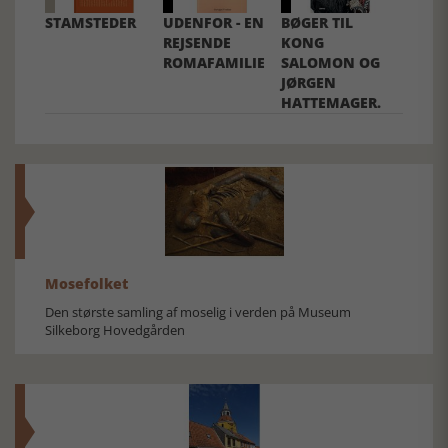
STAMSTEDER
UDENFOR - EN
BØGER TIL
REJSENDE
KONG
ROMAFAMILIE
SALOMON OG
JØRGEN
HATTEMAGER.
Mosefolket
Den største samling af moselig i verden på Museum
Silkeborg Hovedgården