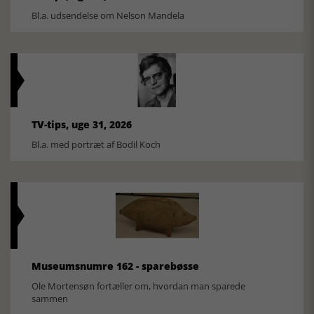
Bl.a. udsendelse om Nelson Mandela
TV-tips, uge 31, 2026
Bl.a. med portræt af Bodil Koch
Museumsnumre 162 - sparebøsse
Ole Mortensøn fortæller om, hvordan man sparede
sammen