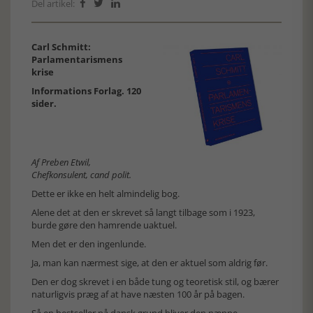
Del artikel:



Carl Schmitt:
Parlamentarismens
krise
Informations Forlag. 120
sider.
Af Preben Etwil,
Chefkonsulent, cand polit.
Dette er ikke en helt almindelig bog.
Alene det at den er skrevet så langt tilbage som i 1923,
burde gøre den hamrende uaktuel.
Men det er den ingenlunde.
Ja, man kan nærmest sige, at den er aktuel som aldrig før.
Den er dog skrevet i en både tung og teoretisk stil, og bærer
naturligvis præg af at have næsten 100 år på bagen.