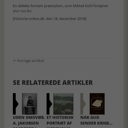
En aldeles fornem præstation, som Mikkel Kühl fortjener
stor ros for.
[Historie-online.dk, den 18. december 2018]
Forrige artikel
SE RELATEREDE ARTIKLER
UDEN OMSVØB.
ET HISTORISK
NÅR GUD
A. JAKOBSEN
PORTRÆT AF
SENDER KRIGE…