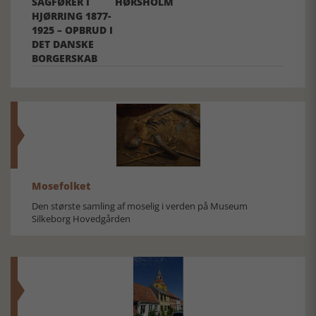
SAGFØRER I
HØRSHOLM
HJØRRING 1877-
1925 – OPBRUD I
DET DANSKE
BORGERSKAB
Mosefolket
Den største samling af moselig i verden på Museum
Silkeborg Hovedgården