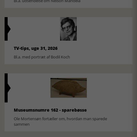
Bl.a. udsendelse om Nelson Mandela
TV-tips, uge 31, 2026
Bl.a. med portræt af Bodil Koch
Museumsnumre 162 - sparebøsse
Ole Mortensøn fortæller om, hvordan man sparede
sammen