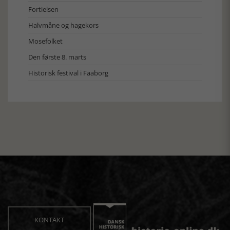
Fortielsen
Halvmåne og hagekors
Mosefolket
Den første 8. marts
Historisk festival i Faaborg
KONTAKT