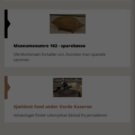
Museumsnumre 162 - sparebøsse
Ole Mortensøn fortæller om, hvordan man sparede
sammen
Sjældent fund under Varde Kaserne
Arkæologer finder udsmykket ildsted fra jernalderen