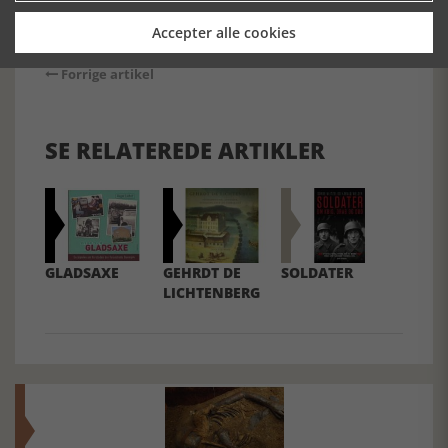
Accepter alle cookies
Forrige artikel
SE RELATEREDE ARTIKLER
GLADSAXE
GEHRDT DE
SOLDATER
LICHTENBERG