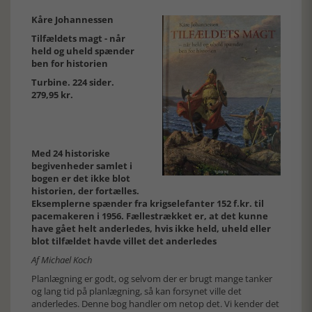
Kåre Johannessen
Tilfældets magt - når
held og uheld spænder
ben for historien
Turbine. 224 sider.
279,95 kr.
Med 24 historiske
begivenheder samlet i
bogen er det ikke blot
historien, der fortælles.
Eksemplerne spænder fra krigselefanter 152 f.kr. til
pacemakeren i 1956. Fællestrækket er, at det kunne
have gået helt anderledes, hvis ikke held, uheld eller
blot tilfældet havde villet det anderledes
Af Michael Koch
Planlægning er godt, og selvom der er brugt mange tanker
og lang tid på planlægning, så kan forsynet ville det
anderledes. Denne bog handler om netop det. Vi kender det