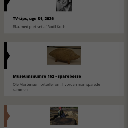
TV-tips, uge 31, 2026
Bl.a. med portræt af Bodil Koch
Museumsnumre 162 - sparebøsse
Ole Mortensøn fortæller om, hvordan man sparede
sammen