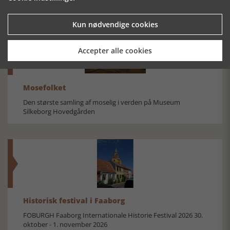
Kun nødvendige cookies
Accepter alle cookies
Mosefolket
Den største samling af moselig i verden på Museum
Silkeborg Hovedgården
Historisk festival i Faaborg
FOBURGH Faaborg Internationale Historie Festival 2026 30.
oktober - 1. november 2026