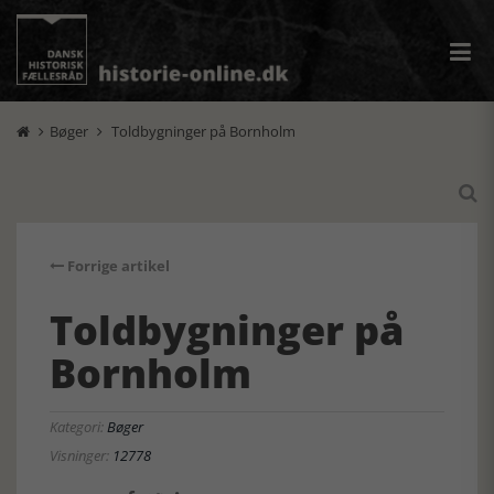
Bøger
Toldbygninger på Bornholm



Forrige artikel
Toldbygninger på
Bornholm
Kategori:
Bøger
Visninger:
12778