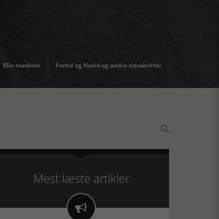
Bliv medlem
Fortid og Nutid og andre tidsskrifter

Mest læste artikler
