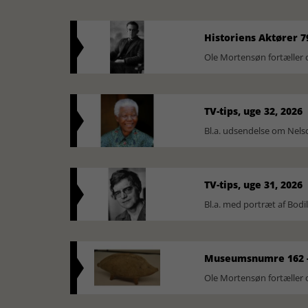
Historiens Aktører 7
Ole Mortensøn fortæller 
TV-tips, uge 32, 2026
Bl.a. udsendelse om Nel
TV-tips, uge 31, 2026
Bl.a. med portræt af Bodi
Museumsnumre 162 -
Ole Mortensøn fortælle