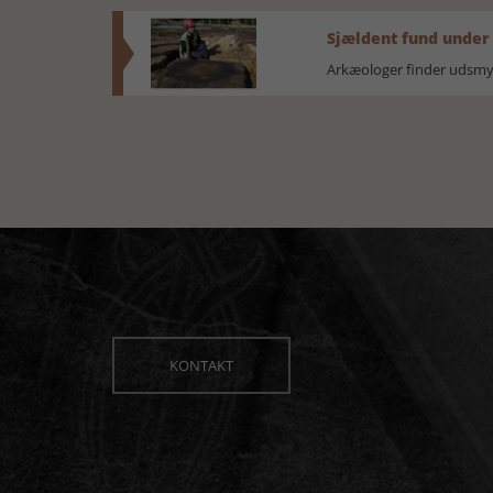
Sjældent fund under
Arkæologer finder udsmyk
KONTAKT