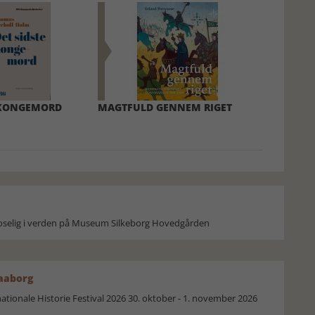
 KONGEMORD
MAGTFULD GENNEM RIGET
moselig i verden på Museum Silkeborg Hovedgården
Faaborg
ionale Historie Festival 2026 30. oktober - 1. november 2026