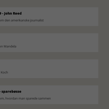
9 - John Reed
om den amerikanske journalist
son Mandela
l Koch
 sparebøsse
r om, hvordan man sparede sammen