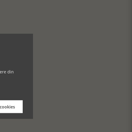
ere din
 cookies