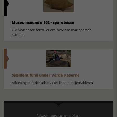
Museumsnumre 162 - sparebøsse
Ole Mortensøn fortæller om, hvordan man sparede
sammen
Sjældent fund under Varde Kaserne
Arkæologer finder udsmykket ildsted fra jernalderen
Mest læste artikler