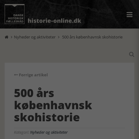
Nyheder og aktiviteter
500 års københavnsk skohistorie



Forrige artikel
500 års
københavnsk
skohistorie
Kategori:
Nyheder og aktiviteter