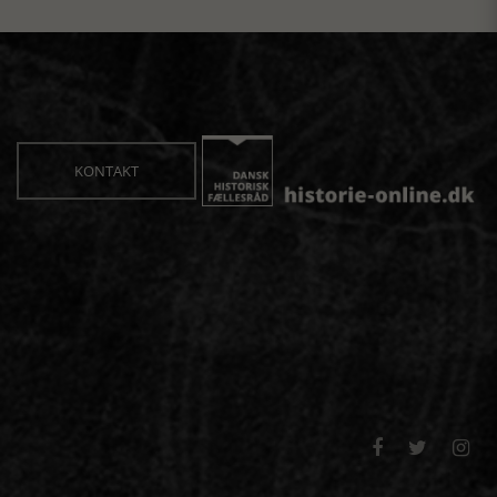
KONTAKT


