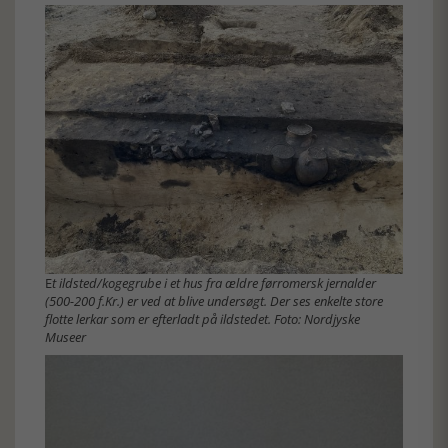
E
t ildsted/kogegrube i et hus fra ældre førromersk jernalder
(500-200 f.Kr.) er ved at blive undersøgt. Der ses enkelte store
flotte lerkar som er efterladt på ildstedet. Foto: Nordjyske
Museer