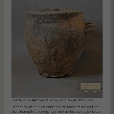
Helt lerkar fra stolpehullet i et hus. Foto: Nordjyske Museer
Der er desuden fundet enkelte huse som er ældre end den
store mængde fra overgangen mellem bronze- og jernalder.