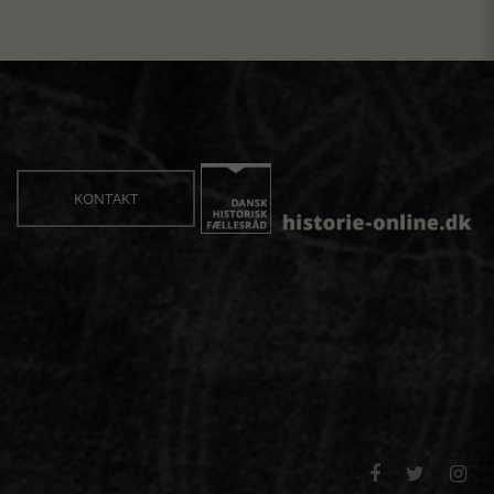
KONTAKT


