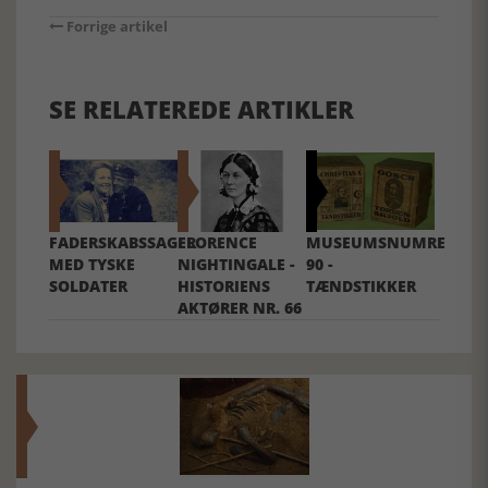
Forrige artikel
SE RELATEREDE ARTIKLER
FADERSKABSSAGER
FLORENCE
MUSEUMSNUMRE
MED TYSKE
NIGHTINGALE -
90 -
SOLDATER
HISTORIENS
TÆNDSTIKKER
AKTØRER NR. 66