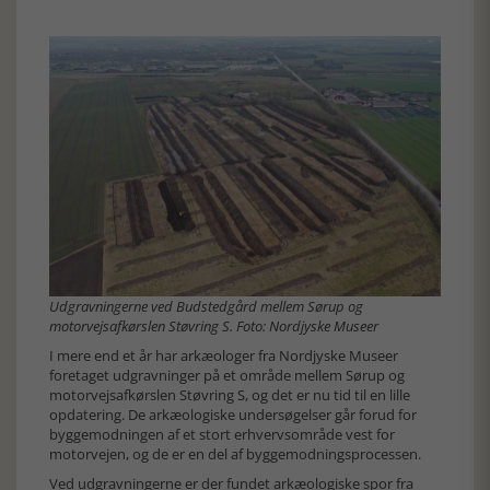
Udgravningerne ved Budstedgård mellem Sørup og
motorvejsafkørslen Støvring S. Foto: Nordjyske Museer
I mere end et år har arkæologer fra Nordjyske Museer
foretaget udgravninger på et område mellem Sørup og
motorvejsafkørslen Støvring S, og det er nu tid til en lille
opdatering. De arkæologiske undersøgelser går forud for
byggemodningen af et stort erhvervsområde vest for
motorvejen, og de er en del af byggemodningsprocessen.
Ved udgravningerne er der fundet arkæologiske spor fra