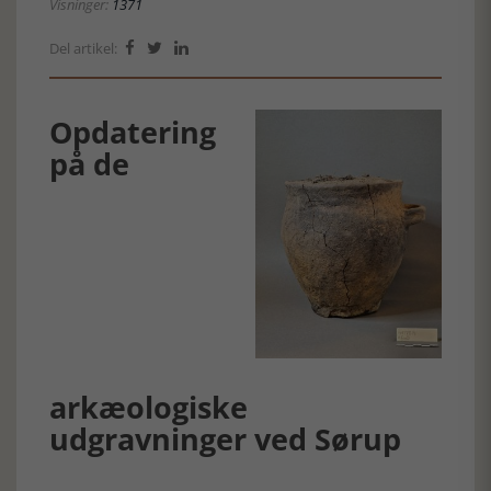
Visninger:
1371
Del artikel:



Opdatering
på de
arkæologiske
udgravninger ved Sørup