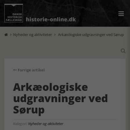
Nyheder og aktiviteter
Arkæologiske udgravninger ved Sørup



Forrige artikel
Arkæologiske
udgravninger ved
Sørup
Kategori:
Nyheder og aktiviteter