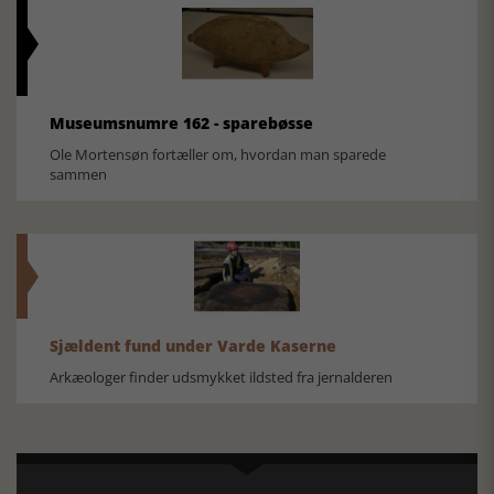
Museumsnumre 162 - sparebøsse
Ole Mortensøn fortæller om, hvordan man sparede
sammen
Sjældent fund under Varde Kaserne
Arkæologer finder udsmykket ildsted fra jernalderen