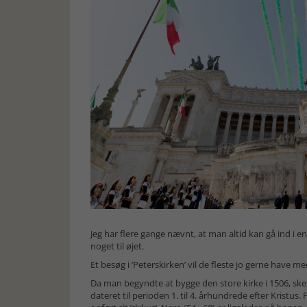
Jeg har flere gange nævnt, at man altid kan gå ind i e
noget til øjet.
Et besøg i ’Peterskirken’ vil de fleste jo gerne have m
Da man begyndte at bygge den store kirke i 1506, sket
dateret til perioden 1. til 4. århundrede efter Kristus. 