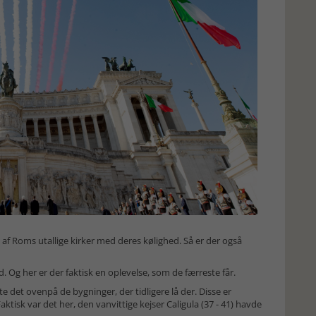
n af Roms utallige kirker med deres kølighed. Så er der også
ed. Og her er der faktisk en oplevelse, som de færreste får.
e det ovenpå de bygninger, der tidligere lå der. Disse er
Faktisk var det her, den vanvittige kejser Caligula (37 - 41) havde