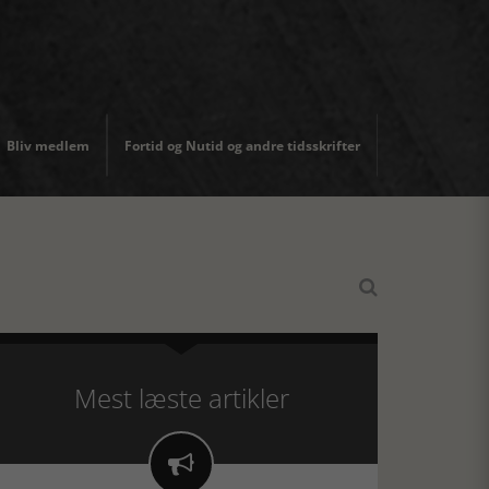
Bliv medlem
Fortid og Nutid og andre tidsskrifter

Mest læste artikler
