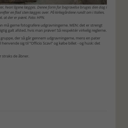
er, hvori ligene lægges. Denne form for begravelse bruges den dag i
efter en flad sten lægges over. På kirkegårdene rundt om i Italien,
at, at der er pænt. Foto: HPN.
n må gerne fotografere udgravningerne. MEN: det er strengt
ig galt afsted, hvis man prøver! Så respektér virkelig reglerne.
n gruppe, der så går gennem udgravningerne, mens en pater
henvende sig til ”Officio Scavi” og købe billet - og husk: det
r straks de åbner.