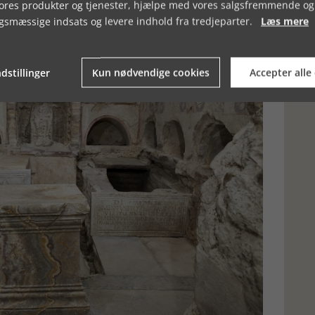
vores produkter og tjenester, hjælpe med vores salgsfremmende og
gsmæssige indsats og levere indhold fra tredjeparter.
Læs mere
dstillinger
Kun nødvendige cookies
Accepter alle