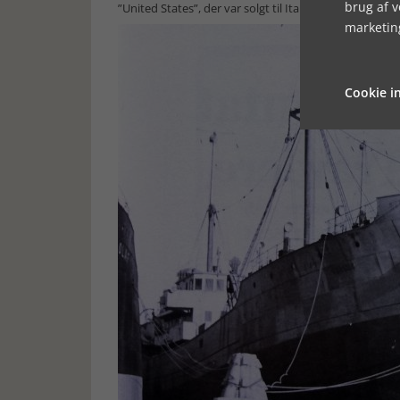
brug af 
”United States”, der var solgt til Italien og skulle br
marketin
Cookie in