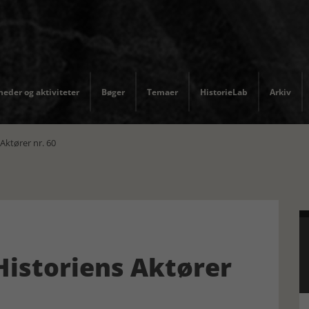
eder og aktiviteter
Bøger
Temaer
HistorieLab
Arkiv
Aktører nr. 60
 Historiens Aktører