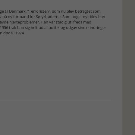
bage til Danmark. ”Terroristen”, som nu blev betragtet som
 på ny formand for Søfyrbøderne. Som noget nyt blev han
avde hjerteproblemer. Han var stadig utilfreds med
1956 trak han sig helt ud af politik og udgav sine erindringer
n døde i 1974.