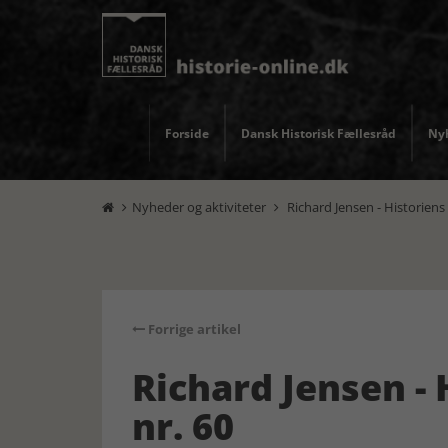
Forside
Dansk Historisk Fællesråd
Nyh
Nyheder og aktiviteter
Richard Jensen - Historiens 


Forrige artikel
Richard Jensen -
nr. 60