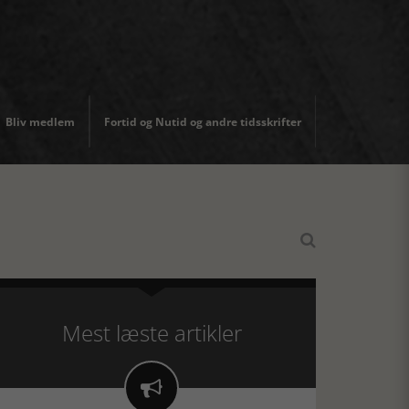
Bliv medlem
Fortid og Nutid og andre tidsskrifter

Mest læste artikler
