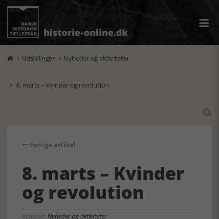
Udstillinger
Nyheder og aktiviteter


8. marts – Kvinder og revolution


Forrige artikel
8. marts – Kvinder
og revolution
Kategori:
Nyheder og aktiviteter