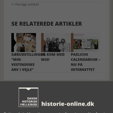
Forrige artikel
SE RELATEREDE ARTIKLER
SÆRUDSTILLINGEN
SÅ KOM MED
PASLICHS
"MIN
MIG!
CALENDARIUM –
VESTINDISKE
NU PÅ
ARV I VEJLE"
INTERNETTET