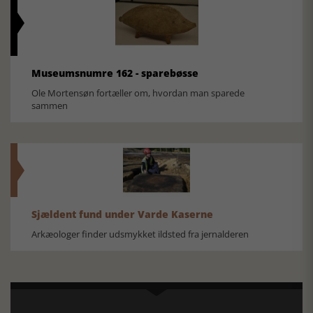
Museumsnumre 162 - sparebøsse
Ole Mortensøn fortæller om, hvordan man sparede
sammen
Sjældent fund under Varde Kaserne
Arkæologer finder udsmykket ildsted fra jernalderen