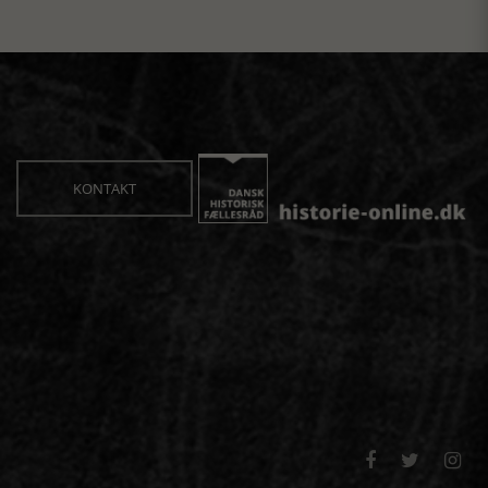
KONTAKT


